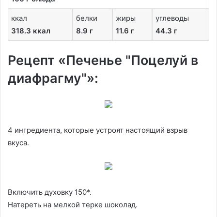
ккал
белки
жиры
углеводы
318.3 ккал
8.9 г
11.6 г
44.3 г
Рецепт «Печенье "Поцелуй в
диафрагму"»:
4 ингредиента, которые устроят настоящий взрыв
вкуса.
Включить духовку 150*.
Натереть на мелкой терке шоколад.