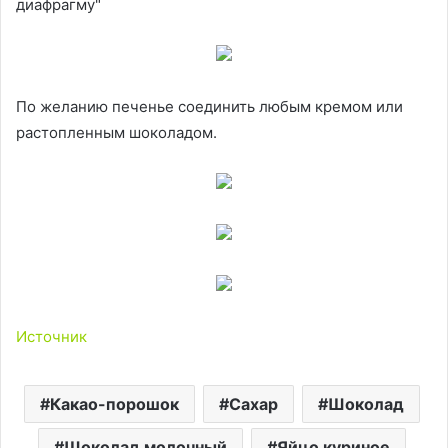
диафрагму"
По желанию печенье соединить любым кремом или
растопленным шоколадом.
Источник
Какао-порошок
Сахар
Шоколад
Шоколад молочный
Яйцо куриное