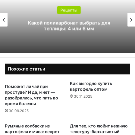
Рецепты
Какой поликарбонат выбрать для
теплицы: 4 или 6 мм
Похожие статьи
Как выгодно купить
Поможет ли чай при
картофель оптом
простуде? И да, и нет —
30.11.2025
разобрались, что пить во
время болезни
30.09.2025
Румяные колбаски из
Для тех, кто любит нежную
картофеля и мяса: секрет
текстуру: бархатистый