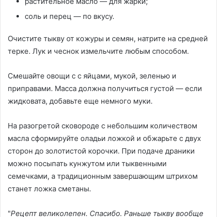
растительное масло — для жарки;
соль и перец — по вкусу.
Очистите тыкву от кожуры и семян, натрите на средней
терке. Лук и чеснок измельчите любым способом.
Смешайте овощи с с яйцами, мукой, зеленью и
приправами. Масса должна получиться густой — если
жидковата, добавьте еще немного муки.
На разогретой сковороде с небольшим количеством
масла сформируйте оладьи ложкой и обжарьте с двух
сторон до золотистой корочки. При подаче драники
можно посыпать кунжутом или тыквенными
семечками, а традиционным завершающим штрихом
станет ложка сметаны.
"
Рецепт великолепен. Спасибо. Раньше тыкву вообще