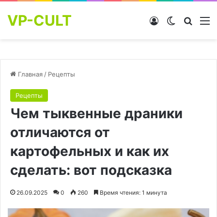
VP-CULT
Войти
Switch skin
Найти
М
Главная
/
Рецепты
Рецепты
Чем тыквенные драники
отличаются от
картофельных и как их
сделать: вот подсказка
26.09.2025
0
260
Время чтения: 1 минута