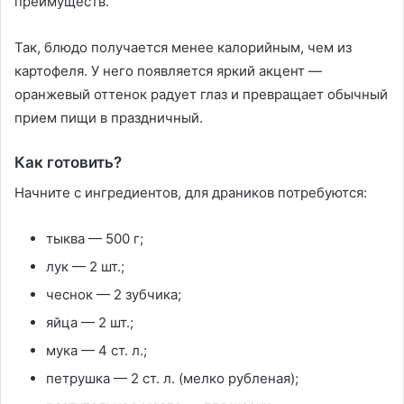
преимуществ.
Так, блюдо получается менее калорийным, чем из
картофеля. У него появляется яркий акцент —
оранжевый оттенок радует глаз и превращает обычный
прием пищи в праздничный.
Как готовить?
Начните с ингредиентов, для драников потребуются:
тыква — 500 г;
лук — 2 шт.;
чеснок — 2 зубчика;
яйца — 2 шт.;
мука — 4 ст. л.;
петрушка — 2 ст. л. (мелко рубленая);