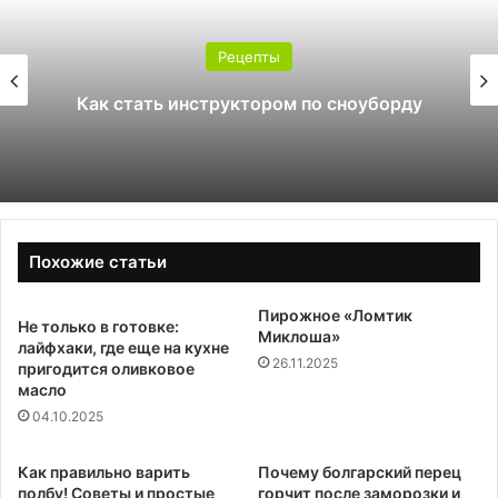
Рецепты
Какой поликарбонат выбрать для
теплицы: 4 или 6 мм
Похожие статьи
Пирожное «Ломтик
Не только в готовке:
Миклоша»
лайфхаки, где еще на кухне
26.11.2025
пригодится оливковое
масло
04.10.2025
Как правильно варить
Почему болгарский перец
полбу! Советы и простые
горчит после заморозки и