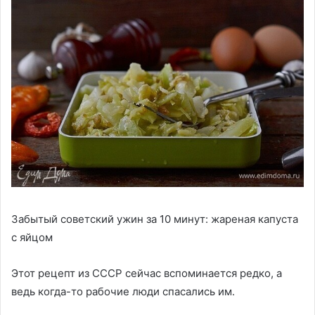
Забытый советский ужин за 10 минут: жареная капуста
с яйцом
Этот рецепт из СССР сейчас вспоминается редко, а
ведь когда-то рабочие люди спасались им.