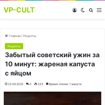
VP-CULT
Войти
Switch skin
Найти
М
Главная
/
Рецепты
Рецепты
Забытый советский ужин за
10 минут: жареная капуста
с яйцом
23.09.2025
0
333
Время чтения: 1 минута