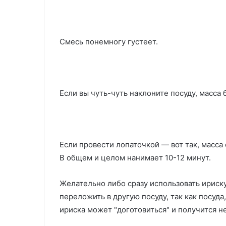
Смесь понемногу густеет.
Если вы чуть-чуть наклоните посуду, масса б
Если провести лопаточкой — вот так, масса 
В общем и целом нанимает 10-12 минут.
Желательно либо сразу использовать ириску
переложить в другую посуду, так как посуда
ириска может "доготовиться" и получится не