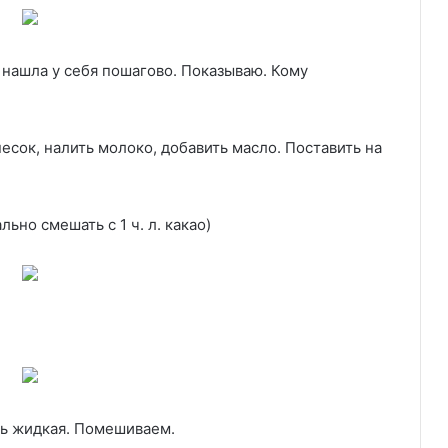
о нашла у себя пошагово. Показываю. Кому
есок, налить молоко, добавить масло. Поставить на
ьно смешать с 1 ч. л. какао)
сь жидкая. Помешиваем.