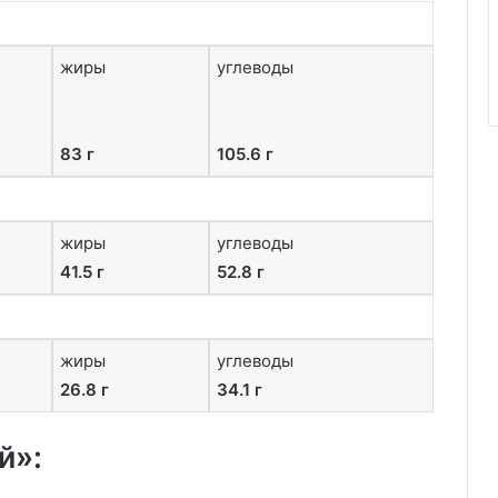
жиры
углеводы
83 г
105.6 г
жиры
углеводы
41.5 г
52.8 г
жиры
углеводы
26.8 г
34.1 г
й»: