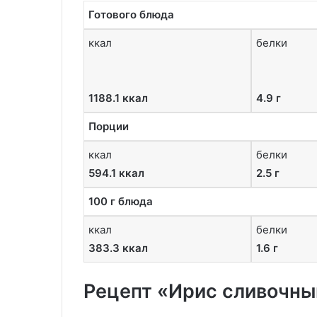
Готового блюда
ккал
белки
1188.1 ккал
4.9 г
Порции
ккал
белки
594.1 ккал
2.5 г
100 г блюда
ккал
белки
383.3 ккал
1.6 г
Рецепт «Ирис сливочны