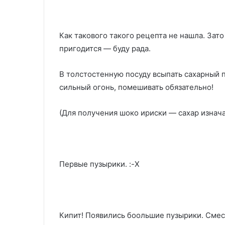
Как такового такого рецепта не нашла. Зат
пригодится — буду рада.
В толстостенную посуду всыпать сахарный п
сильный огонь, помешивать обязательно!
(Для получения шоко ириски — сахар изначал
Первые пузырики. :-X
Кипит! Появились боольшие пузырики. Сме