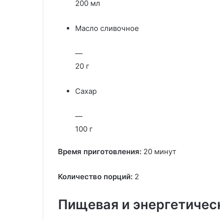
200 мл
Масло сливочное
—
20 г
Сахар
—
100 г
Время приготовления:
20 минут
Количество порций:
2
Пищевая и энергетичес