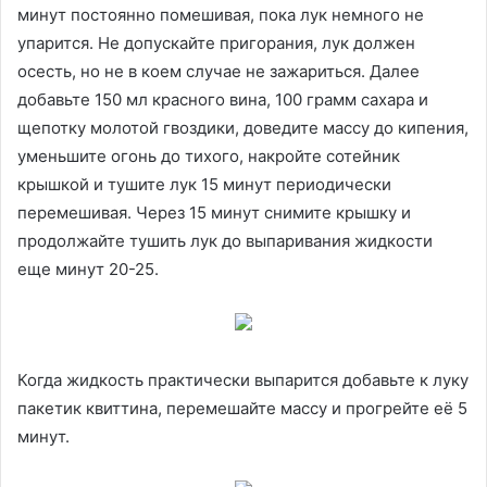
минут постоянно помешивая, пока лук немного не
упарится. Не допускайте пригорания, лук должен
осесть, но не в коем случае не зажариться. Далее
добавьте 150 мл красного вина, 100 грамм сахара и
щепотку молотой гвоздики, доведите массу до кипения,
уменьшите огонь до тихого, накройте сотейник
крышкой и тушите лук 15 минут периодически
перемешивая. Через 15 минут снимите крышку и
продолжайте тушить лук до выпаривания жидкости
еще минут 20-25.
Когда жидкость практически выпарится добавьте к луку
пакетик квиттина, перемешайте массу и прогрейте её 5
минут.