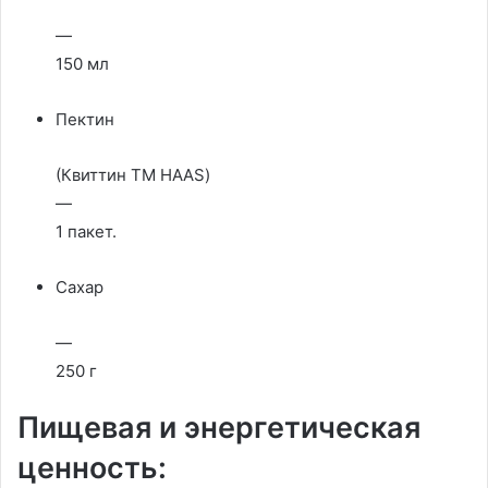
—
150 мл
Пектин
(Квиттин ТМ НААS)
—
1 пакет.
Сахар
—
250 г
Пищевая и энергетическая
ценность: