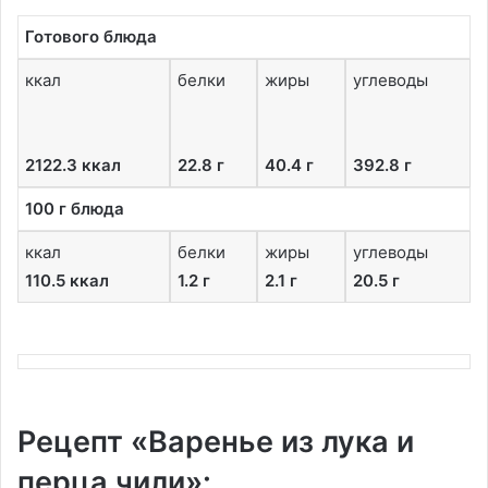
Готового блюда
ккал
белки
жиры
углеводы
2122.3 ккал
22.8 г
40.4 г
392.8 г
100 г блюда
ккал
белки
жиры
углеводы
110.5 ккал
1.2 г
2.1 г
20.5 г
Рецепт «Варенье из лука и
перца чили»: