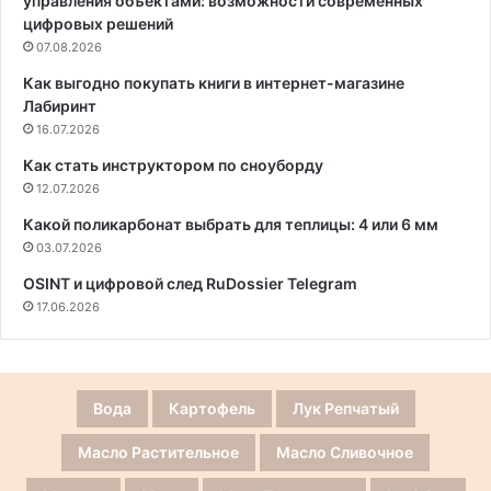
управления объектами: возможности современных
цифровых решений
07.08.2026
Как выгодно покупать книги в интернет-магазине
Лабиринт
16.07.2026
Как стать инструктором по сноуборду
12.07.2026
Какой поликарбонат выбрать для теплицы: 4 или 6 мм
03.07.2026
OSINT и цифровой след RuDossier Telegram
17.06.2026
Вода
Картофель
Лук Репчатый
Масло Растительное
Масло Сливочное