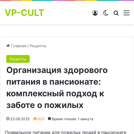
VP-CULT
Войти
Switch skin
Найти
М
Главная
/
Рецепты
Рецепты
Организация здорового
питания в пансионате:
комплексный подход к
заботе о пожилых
23.06.2025
633
Время чтения: 1 минута
Правильное питание для пожилых людей в пансионате