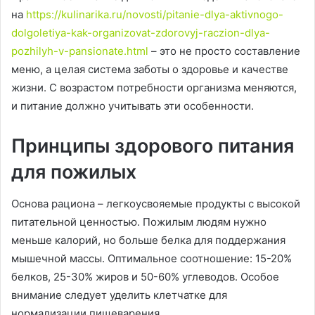
на
https://kulinarika.ru/novosti/pitanie-dlya-aktivnogo-
dolgoletiya-kak-organizovat-zdorovyj-raczion-dlya-
pozhilyh-v-pansionate.html
– это не просто составление
меню, а целая система заботы о здоровье и качестве
жизни. С возрастом потребности организма меняются,
и питание должно учитывать эти особенности.
Принципы здорового питания
для пожилых
Основа рациона – легкоусвояемые продукты с высокой
питательной ценностью. Пожилым людям нужно
меньше калорий, но больше белка для поддержания
мышечной массы. Оптимальное соотношение: 15-20%
белков, 25-30% жиров и 50-60% углеводов. Особое
внимание следует уделить клетчатке для
нормализации пищеварения.