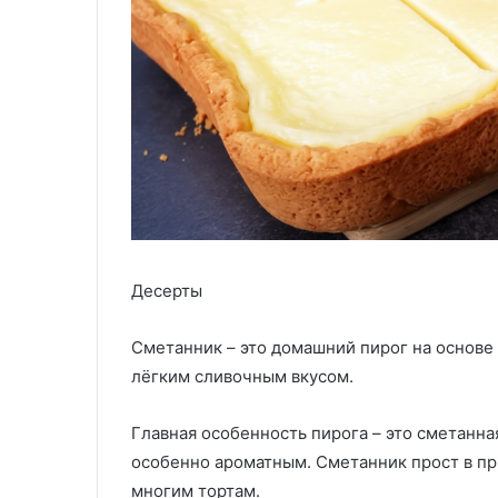
Десерты
Сметанник – это домашний пирог на основе 
лёгким сливочным вкусом.
Главная особенность пирога – это сметанна
особенно ароматным. Сметанник прост в при
многим тортам.