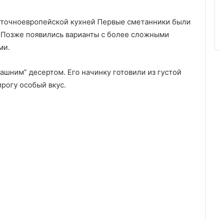
осточноевропейской кухней Первые сметанники были
 Позже появились варианты с более сложными
ми.
ашним” десертом. Его начинку готовили из густой
рогу особый вкус.