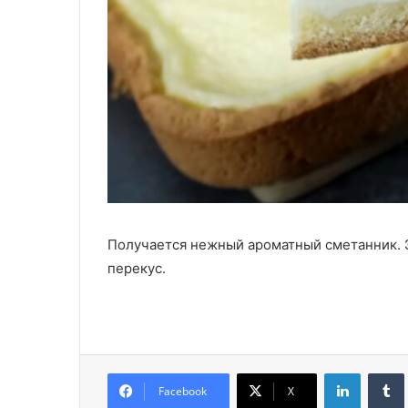
Получается нежный ароматный сметанник. Э
перекус.
LinkedIn
Facebook
X