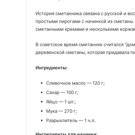
История сметанника связана с русской и в
простыми пирогами с начинкой из сметаны.
сметанными кремами и несколькими коржа
В советское время сметанник считался “дом
деревенской сметаны, которая придавала пи
Ингредиенты:
Сливочное масло — 120 г;
Сахар — 100 г;
Яйцо — 1 шт.;
Мука — 270 г;
Разрыхлитель — 1 ч.л.
Ингредиенты для начинки: