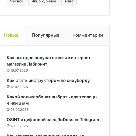
Чеснок
Яйцо куриное
яйцо
Новые
Популярные
Комментарии
Как выгодно покупать книги в интернет-
магазине Лабиринт
16.07.2026
Как стать инструктором по сноуборду
12.07.2026
Какой поликарбонат выбрать для теплицы:
4 или 6 мм
03.07.2026
OSINT и цифровой след RuDossier Telegram
17.06.2026
Как заказать свежие суши и роллы в