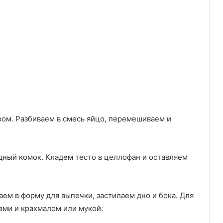
ом. Разбиваем в смесь яйцо, перемешиваем и
дный комок. Кладем тесто в целлофан и оставляем
аем в форму для выпечки, застилаем дно и бока. Для
ами и крахмалом или мукой.