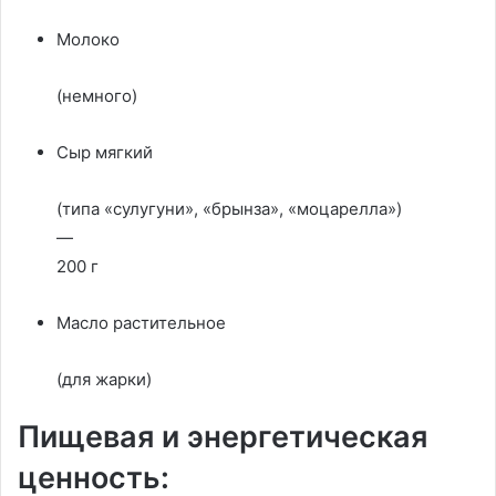
Молоко
(немного)
Сыр мягкий
(типа «сулугуни», «брынза», «моцарелла»)
—
200 г
Масло растительное
(для жарки)
Пищевая и энергетическая
ценность: