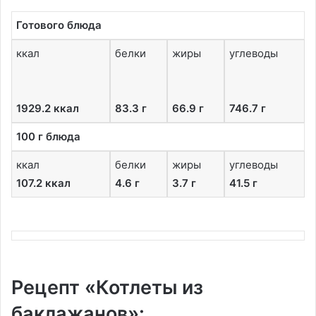
Готового блюда
ккал
белки
жиры
углеводы
1929.2 ккал
83.3 г
66.9 г
746.7 г
100 г блюда
ккал
белки
жиры
углеводы
107.2 ккал
4.6 г
3.7 г
41.5 г
Рецепт «Котлеты из
баклажанов»: