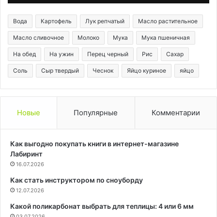
Вода
Картофель
Лук репчатый
Масло растительное
Масло сливочное
Молоко
Мука
Мука пшеничная
На обед
На ужин
Перец черный
Рис
Сахар
Соль
Сыр твердый
Чеснок
Яйцо куриное
яйцо
Новые
Популярные
Комментарии
Как выгодно покупать книги в интернет-магазине
Лабиринт
16.07.2026
Как стать инструктором по сноуборду
12.07.2026
Какой поликарбонат выбрать для теплицы: 4 или 6 мм
03.07.2026