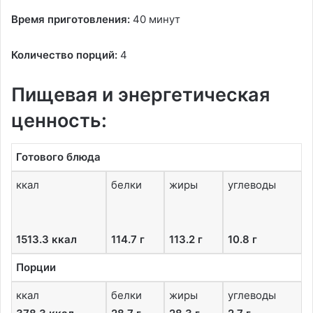
Время приготовления:
40 минут
Количество порций:
4
Пищевая и энергетическая
ценность:
Готового блюда
ккал
белки
жиры
углеводы
1513.3 ккал
114.7 г
113.2 г
10.8 г
Порции
ккал
белки
жиры
углеводы