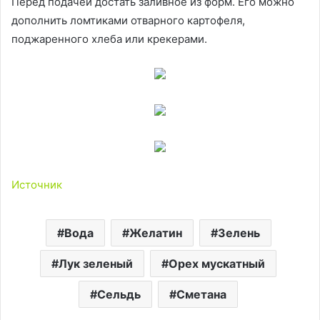
Перед подачей достать заливное из форм. Его можно
дополнить ломтиками отварного картофеля,
поджаренного хлеба или крекерами.
Источник
Вода
Желатин
Зелень
Лук зеленый
Орех мускатный
Сельдь
Сметана