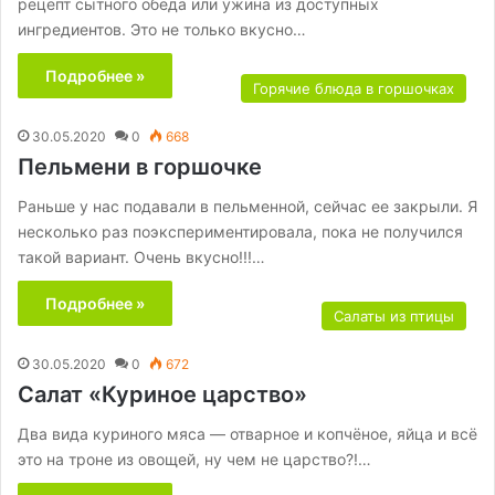
рецепт сытного обеда или ужина из доступных
ингредиентов. Это не только вкусно…
Подробнее »
Горячие блюда в горшочках
30.05.2020
0
668
Пельмени в горшочке
Раньше у нас подавали в пельменной, сейчас ее закрыли. Я
несколько раз поэкспериментировала, пока не получился
такой вариант. Очень вкусно!!!…
Подробнее »
Салаты из птицы
30.05.2020
0
672
Салат «Куриное царство»
Два вида куриного мяса — отварное и копчёное, яйца и всё
это на троне из овощей, ну чем не царство?!…