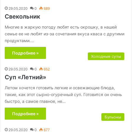
29.05.2020
0
689
Свекольник
Многие в жаркую погоду любят есть окрошку, в нашей
семье ее не любят из-за сочетания вкуса кваса с другими
продуктами.…
Подробнее »
Холодные супы
29.05.2020
0
652
Суп «Летний»
Летом хочется готовить легкие и освежающие блюда,
такие, как этот сырно-огуречный суп. Готовится он очень
быстро, а самое главное, не…
Подробнее »
Бульоны
29.05.2020
0
677