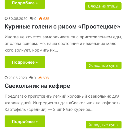
Подробнее »
Блюда из птицы
30.05.2020
0
685
Куриные голени с рисом «Простецкие»
Иногда не хочется заморачиваться с приготовлением еды,
от слова совсем. Но, наше состояние и нежелание мало
кого волнует, кормить их…
Подробнее »
Холодные супы
29.05.2020
0
698
Свекольник на кефире
Предлагаю приготовить легкий холодный свекольник для
жарких дней. Ингредиенты для «Свекольник на кефире»:
Картофель (средний) — 3 шт Яйцо куриное…
Подробнее »
Холодные супы