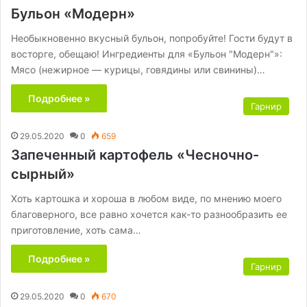
Бульон «Модерн»
Необыкновенно вкусный бульон, попробуйте! Гости будут в
восторге, обещаю! Ингредиенты для «Бульон "Модерн"»:
Мясо (нежирное — курицы, говядины или свинины)…
Подробнее »
Гарнир
29.05.2020
0
659
Запеченный картофель «Чесночно-
сырный»
Хоть картошка и хороша в любом виде, по мнению моего
благоверного, все равно хочется как-то разнообразить ее
приготовление, хоть сама…
Подробнее »
Гарнир
29.05.2020
0
670