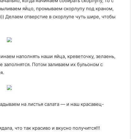
начально, когда начинаем собирать скорлупу, то с
выливаем яйцо, промываем скорлупу под краном,
))) Делаем отверстие в скорлупе чуть шире, чтобы
чинаем наполнять наши яйца, креветочку, зелаень,
 не заполнятся. Потом заливаем их бульоном с
я.
адываем на листья салата — и наш красавец-
ала, что так красиво и вкусно получится!!!