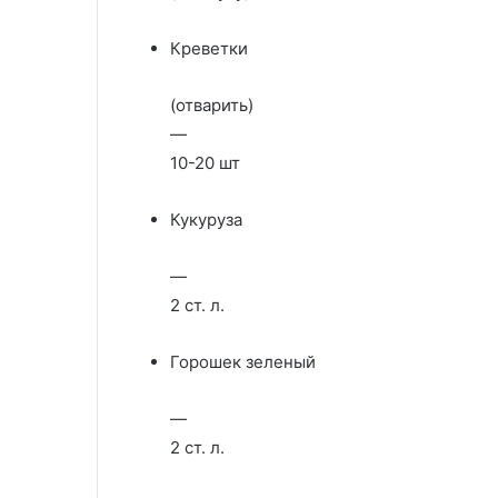
Креветки
(отварить)
—
10-20 шт
Кукуруза
—
2 ст. л.
Горошек зеленый
—
2 ст. л.