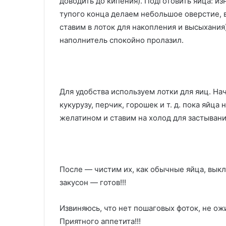
доводить до кипения). Подготовить яйца: из
тупого конца делаем небольшое оверстие, 
ставим в лоток для накопления и высыхания
наполнитель спокойно пролазил.
Для удобства используем лотки для яиц. На
кукурузу, перчик, горошек и т. д. пока яйца
желатином и ставим на холод для застывани
После — чистим их, как обычные яйца, выкл
закусон — готов!!!
Извиняюсь, что нет пошаговых фоток, не ожид
Приятного аппетита!!!