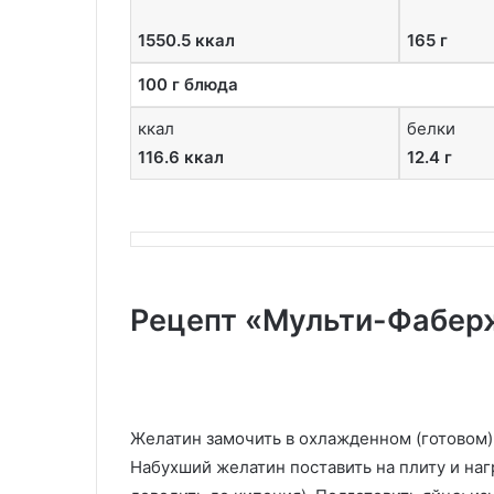
1550.5 ккал
165 г
100 г блюда
ккал
белки
116.6 ккал
12.4 г
Рецепт «Мульти-Фабер
Желатин замочить в охлажденном (готовом) б
Набухший желатин поставить на плиту и наг