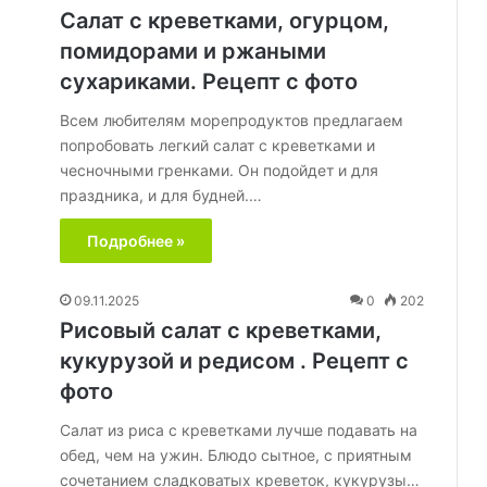
Салат с креветками, огурцом,
помидорами и ржаными
сухариками. Рецепт с фото
Всем любителям морепродуктов предлагаем
попробовать легкий салат с креветками и
чесночными гренками. Он подойдет и для
праздника, и для будней.…
Подробнее »
09.11.2025
0
202
Рисовый салат с креветками,
кукурузой и редисом . Рецепт с
фото
Салат из риса с креветками лучше подавать на
обед, чем на ужин. Блюдо сытное, с приятным
сочетанием сладковатых креветок, кукурузы…