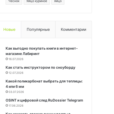
Чеснок
Яйцо куриное
яйцо
Новые
Популярные
Комментарии
Как выгодно покупать книги в интернет-
магазине Лабиринт
16.07.2026
Как стать инструктором по сноуборду
12.07.2026
Какой поликарбонат выбрать для теплицы:
4 или 6 мм
03.07.2026
OSINT и цифровой след RuDossier Telegram
17.06.2026
Как заказать свежие суши и роллы в