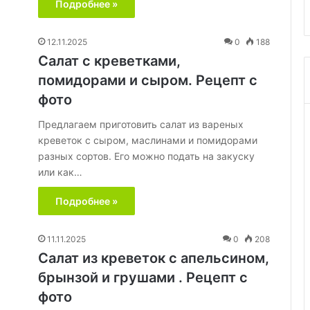
Подробнее »
12.11.2025
0
188
Салат с креветками,
помидорами и сыром. Рецепт с
фото
Предлагаем приготовить салат из вареных
креветок с сыром, маслинами и помидорами
разных сортов. Его можно подать на закуску
или как…
Подробнее »
11.11.2025
0
208
Салат из креветок с апельсином,
брынзой и грушами . Рецепт с
фото