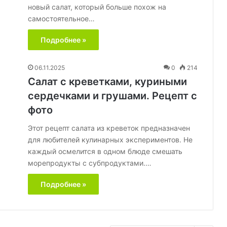
новый салат, который больше похож на
самостоятельное…
Подробнее »
06.11.2025
0
214
Салат с креветками, куриными
сердечками и грушами. Рецепт с
фото
Этот рецепт салата из креветок предназначен
для любителей кулинарных экспериментов. Не
каждый осмелится в одном блюде смешать
морепродукты с субпродуктами.…
Подробнее »