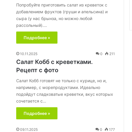
Попробуйте приготовить салат из креветок с
добавлением фруктов (груши и апельсина) и
сыра (у нас брынза, но можно любой
рассольный).…
Подробнее »
10.11.2025
0
211
Салат Кобб с креветками.
Рецепт с фото
Салат Кобб готовят не только с курице, но и,
например, с морепродуктами. Идеально
подойдут сладковатые креветки, вкус которых
сочетается с…
Подробнее »
09.11.2025
0
177