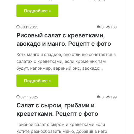
Подробнее »
08.11.2025
0
168
Рисовый салат с креветками,
авокадо и манго. Рецепт с фото
Хоть манго и сладкое, оно отлично сочетается в
салатах с креветками, если кроме них там
будут, например, вареный рис, авокадо…
Подробнее »
07.11.2025
0
199
Салат с сыром, грибами и
креветками. Рецепт с фото
Грибной салат с сыром и креветками Если
хотите разнообразить меню, добавив в него