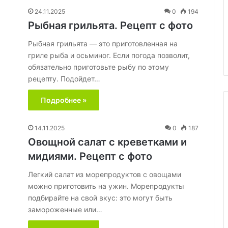
24.11.2025
0
194
Рыбная грильята. Рецепт с фото
29.05.2020
Рыбная грильята — это приготовленная на
35 % жирности
Борщ
гриле рыба и осьминог. Если погода позволит,
обязательно приготовьте рыбу по этому
рецепту. Подойдет…
Подробнее »
14.11.2025
0
187
Овощной салат с креветками и
мидиями. Рецепт с фото
Легкий салат из морепродуктов с овощами
можно приготовить на ужин. Морепродукты
подбирайте на свой вкус: это могут быть
замороженные или…