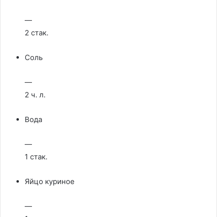
—
2 стак.
Соль
—
2 ч. л.
Вода
—
1 стак.
Яйцо куриное
—