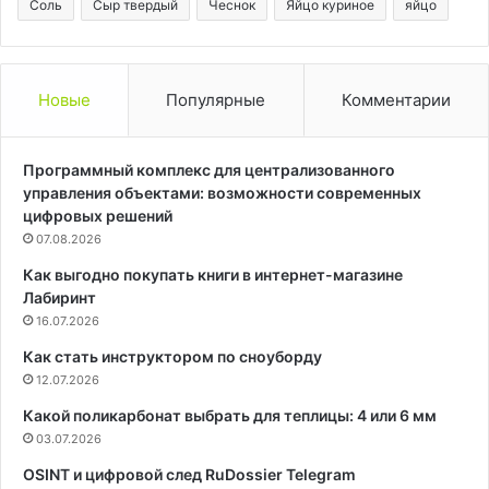
Соль
Сыр твердый
Чеснок
Яйцо куриное
яйцо
Новые
Популярные
Комментарии
Программный комплекс для централизованного
управления объектами: возможности современных
цифровых решений
07.08.2026
Как выгодно покупать книги в интернет-магазине
Лабиринт
16.07.2026
Как стать инструктором по сноуборду
12.07.2026
Какой поликарбонат выбрать для теплицы: 4 или 6 мм
03.07.2026
OSINT и цифровой след RuDossier Telegram