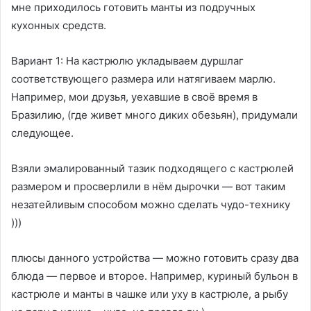
мне приходилось готовить манты из подручных
кухонных средств.
Вариант 1: На кастрюлю укладываем дуршлаг
соответствующего размера или натягиваем марлю.
Например, мои друзья, уехавшие в своё время в
Бразилию, (где живeт много диких обезьян), придумали
следующее.
Взяли эмалированный тазик подходящего с кастрюлей
размером и просверлили в нём дырочки — вот таким
незатейливым способом можно сделать чудо-технику
)))
плюсы данного устройства — можно готовить сразу два
блюда — первое и второе. Hапример, куриный бульон в
кастрюле и манты в чашке или уху в кастрюле, а рыбу