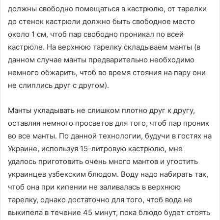
должны свободно помещаться в кастрюлю, от тарелки
до стенок кастрюли должно быть свободное место
около 1 см, чтоб пар свободно проникал по всей
кастрюле. На верхнюю тарелку складываем манты (в
данном случае манты предварительно необходимо
немного обжарить, чтоб во время стояния на пару они
не слиплись друг с другом).
Манты укладывать не слишком плотно друг к другу,
оставляя немного просветов для того, чтоб пар проник
во все манты. По данной технологии, будучи в гостях на
Украине, используя 15-литровую кастрюлю, мне
удалось приготовить очень много мантов и угостить
украинцев узбекским блюдом. Воду надо набирать так,
чтоб она при кипении не заливалась в верхнюю
тарелку, однако достаточно для того, чтоб вода не
выкипела в течениe 45 минут, пока блюдо будет стоять