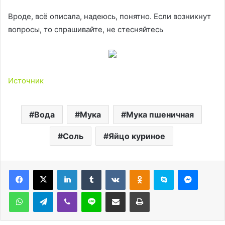
Вроде, всё описала, надеюсь, понятно. Если возникнут
вопросы, то спрашивайте, не стесняйтесь
Источник
Вода
Мука
Мука пшеничная
Соль
Яйцо куриное
LinkedIn
Tumblr
Вконтакте
Одноклассники
Skype
Messen
WhatsApp
Telegram
Viber
Line
Поделиться через электронную почту
Печатать