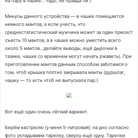
на пару в чашке… чудо, не правда ли ).
Mинусы данного устройства — в чашке помещается
немного мантов, а если учесть, что
среднестатистический мужчина может за один присест
съесть 10 мантов, а в чашке можно уместить всего
около 5 мантов.. делайте выводы, ещё дырочки в
тазике, чашке со временем могут начать ржаветь). При
приготовлении мантов данным способом заботимся о
том, чтоб крышка плотно закрывала манты (дуршлаг,
чашку — то есть чтоб не выпускала пар.)
Вот ещё один очень лёгкий вариант.
Берём кастрюлю (у меня 5-литровая), на дно согласно
фото укладываем тарелку, сверху ещё одну. Тарелки