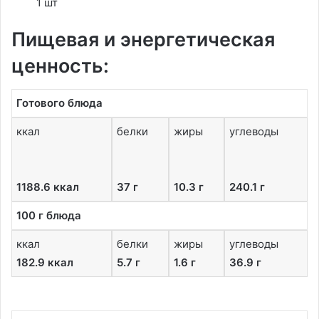
1 шт
Пищевая и энергетическая
ценность:
Готового блюда
ккал
белки
жиры
углеводы
1188.6 ккал
37 г
10.3 г
240.1 г
100 г блюда
ккал
белки
жиры
углеводы
182.9 ккал
5.7 г
1.6 г
36.9 г