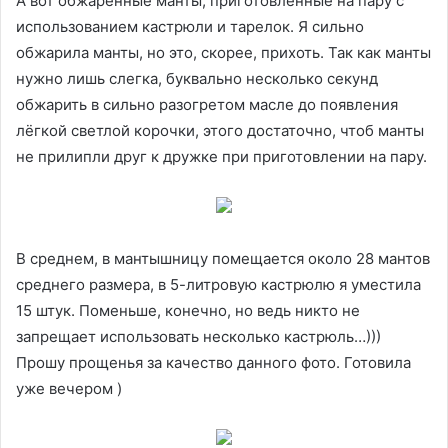
А вот обжаренные манты, приготовленные на пару с
использованием кастрюли и тарелок. Я сильно
обжарила манты, но это, скорее, прихоть. Так как манты
нужно лишь слегка, буквально несколько секунд
обжарить в сильно разогретом масле до появления
лёгкой светлой корочки, этого достаточно, чтоб манты
не прилипли друг к дружке при приготовлении на пару.
В среднем, в мантышницу помещается около 28 мантов
среднего размера, в 5-литровую кастрюлю я уместила
15 штук. Поменьше, конечно, но ведь никто не
запрещает использовать несколько кастрюль…)))
Прошу прощенья за качество данного фото. Готовила
уже вечером )