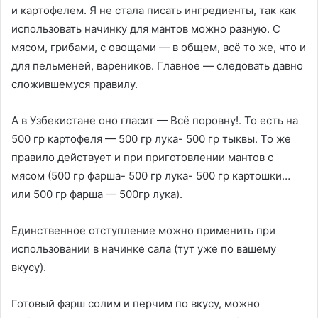
и картофелем. Я не стала писать ингредиенты, так как
использовать начинку для мантов можно разную. С
мясом, грибами, с овощами — в общем, всё то же, что и
для пельменей, вареников. Главное — следовать давно
сложившемуся правилу.
А в Узбекистане оно гласит — Всё поровну!. То есть на
500 гр картофеля — 500 гр лука- 500 гр тыквы. То же
правило действует и при приготовлении мантов с
мясом (500 гр фарша- 500 гр лука- 500 гр картошки…
или 500 гр фарша — 500гр лука).
Единственное отступление можно применить при
использовании в начинке сала (тут уже по вашему
вкусу).
Готовый фарш солим и перчим по вкусу, можно