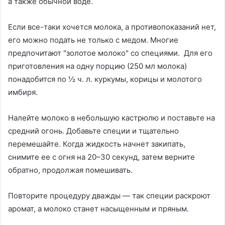
а также обычной воде.
Если все-таки хочется молока, а противопоказаний нет,
его можно подать не только с медом. Многие
предпочитают "золотое молоко" со специями. Для его
приготовления на одну порцию (250 мл молока)
понадобится по ½ ч. л. куркумы, корицы и молотого
имбиря.
Налейте молоко в небольшую кастрюлю и поставьте на
средний огонь. Добавьте специи и тщательно
перемешайте. Когда жидкость начнет закипать,
снимите ее с огня на 20–30 секунд, затем верните
обратно, продолжая помешивать.
Повторите процедуру дважды — так специи раскроют
аромат, а молоко станет насыщенным и пряным.