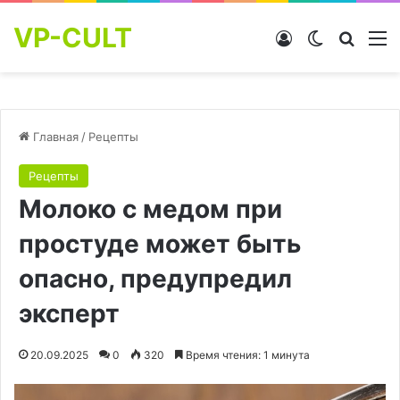
VP-CULT
Войти
Switch skin
Найти
М
Главная
/
Рецепты
Рецепты
Молоко с медом при
простуде может быть
опасно, предупредил
эксперт
20.09.2025
0
320
Время чтения: 1 минута