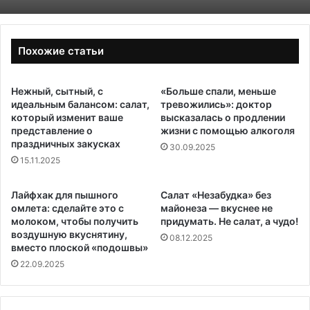
Похожие статьи
Нежный, сытный, с
«Больше спали, меньше
идеальным балансом: салат,
тревожились»: доктор
который изменит ваше
высказалась о продлении
представление о
жизни с помощью алкоголя
праздничных закусках
30.09.2025
15.11.2025
Лайфхак для пышного
Салат «Незабудка» без
омлета: сделайте это с
майонеза — вкуснее не
молоком, чтобы получить
придумать. Не салат, а чудо!
воздушную вкуснятину,
08.12.2025
вместо плоской «подошвы»
22.09.2025