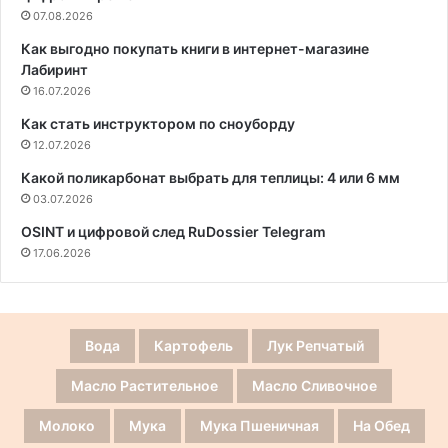
07.08.2026
Как выгодно покупать книги в интернет-магазине
Лабиринт
16.07.2026
Как стать инструктором по сноуборду
12.07.2026
Какой поликарбонат выбрать для теплицы: 4 или 6 мм
03.07.2026
OSINT и цифровой след RuDossier Telegram
17.06.2026
Вода
Картофель
Лук Репчатый
Масло Растительное
Масло Сливочное
Молоко
Мука
Мука Пшеничная
На Обед