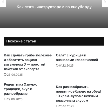
Какой поликарбонат выбрать для
теплицы: 4 или 6 мм
Похожие статьи
Как сделать грибы полезнее
Салат с курицей и
и обогатить рацион
ананасами классический
витамином D — простой
01.12.2025
лайфхак от эксперта
23.09.2025
Рецепты на Хануку:
Как разнообразить
традиции, вкус и
привычное блюдо на обед!
разнообразие
10 крем-супов с нежным
29.09.2025
сливочным вкусом
25.10.2025