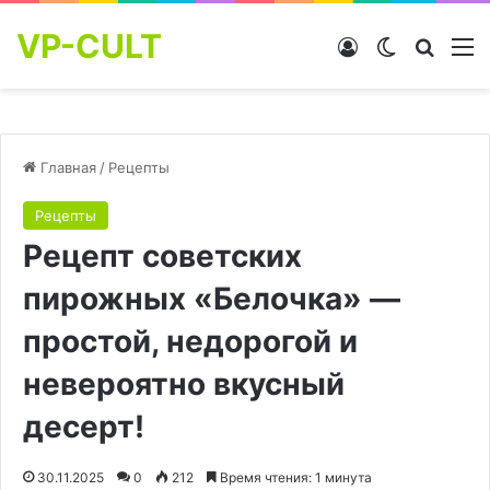
VP-CULT
Войти
Switch skin
Найти
М
Главная
/
Рецепты
Рецепты
Рецепт советских
пирожных «Белочка» —
простой, недорогой и
невероятно вкусный
десерт!
30.11.2025
0
212
Время чтения: 1 минута