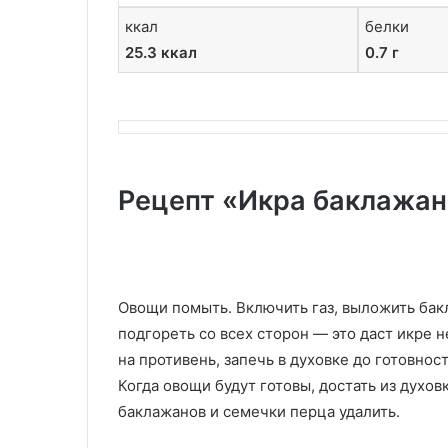
ккал
белки
25.3 ккал
0.7 г
Рецепт «Икра баклажан
Овощи помыть. Включить газ, выложить бак
подгореть со всех сторон — это даст икре 
на противень, запечь в духовке до готовност
Когда овощи будут готовы, достать из духов
баклажанов и семечки перца удалить.