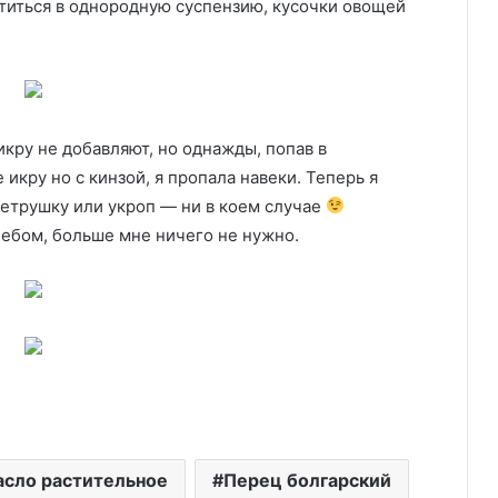
титься в однородную суспензию, кусочки овощей
кру не добавляют, но однажды, попав в
икру но с кинзой, я пропала навеки. Теперь я
петрушку или укроп — ни в коем случае
ебом, больше мне ничего не нужно.
сло растительное
Перец болгарский