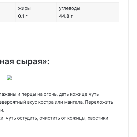
жиры
углеводы
0.1 г
44.8 г
ная сырая»:
лажаны и перцы на огонь, дать кожице чуть
невероятный вкус костра или мангала. Переложить
и.
ки, чуть остудить, очистить от кожицы, хвостики