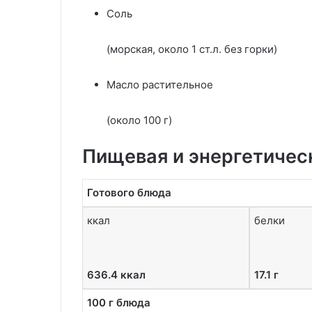
Соль
(морская, около 1 ст.л. без горки)
Масло растительное
(около 100 г)
Пищевая и энергетичес
Готового блюда
ккал
белки
636.4 ккал
17.1 г
100 г блюда