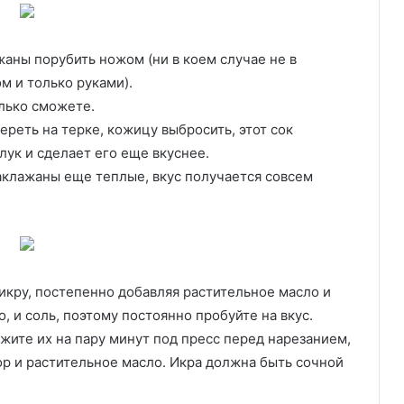
аны порубить ножом (ни в коем случае не в
м и только руками).
олько сможете.
ереть на терке, кожицу выбросить, этот сок
ук и сделает его еще вкуснее.
аклажаны еще теплые, вкус получается совсем
кру, постепенно добавляя растительное масло и
, и соль, поэтому постоянно пробуйте на вкус.
жите их на пару минут под пресс перед нарезанием,
ор и растительное масло. Икра должна быть сочной