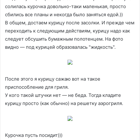
солилась курочка довольно-таки маленькая, просто
сбились все планы и некогда было заняться едой.))
В общем, достаем курицу после засолки. И прежде чем
переходить к следующим действиям, курицу надо как
следует обсушить бумажным полотенцем. На фото
видно — под курицей образовалась "жидкость".
После этого я курицу сажаю вот на такое
приспособление для гриля.
У кого такой штучки нет — не беда. Тогда кладите
курицу просто (как обычно) на решетку аэрогриля.
Курочка пусть посидит)))