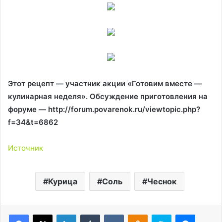
Этот рецепт — участник акции «Готовим вместе —
кулинарная неделя». Обсуждение приготовления на
форуме — http://forum.povarenok.ru/viewtopic.php?
f=34&t=6862
Источник
Курица
Соль
Чеснок
LinkedIn
Tumblr
Вконтакте
Одноклассники
Skype
Messen