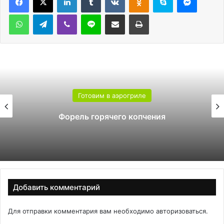
WhatsApp
Telegram
Viber
Line
Поделиться через электронную почту
Печатать
Готовим в аэрогриле
Форель горячего копчения
Добавить комментарий
Для отправки комментария вам необходимо
авторизоваться
.