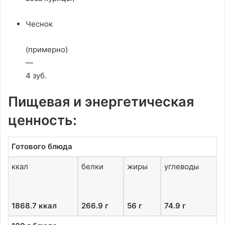
Чеснок
(примерно)
—
4 зуб.
Пищевая и энергетическая
ценность:
Готового блюда
ккал
белки
жиры
углеводы
1868.7 ккал
266.9 г
56 г
74.9 г