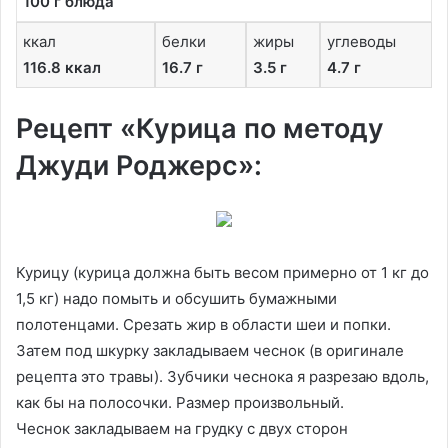
100 г блюда
ккал
белки
жиры
углеводы
116.8 ккал
16.7 г
3.5 г
4.7 г
Рецепт «Курица по методу
Джуди Роджерс»:
Курицу (курица должна быть весом примерно от 1 кг до
1,5 кг) надо помыть и обсушить бумажными
полотенцами. Срезать жир в области шеи и попки.
Затем под шкурку закладываем чеснок (в оригинале
рецепта это травы). Зубчики чеснока я разрезаю вдоль,
как бы на полосочки. Размер произвольный.
Чеснок закладываем на грудку с двух сторон