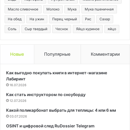
Масло сливочное
Молоко
Мука
Мука пшеничная
На обед
На ужин
Перец черный
Рис
Сахар
Соль
Сыр твердый
Чеснок
Яйцо куриное
яйцо
Новые
Популярные
Комментарии
Как выгодно покупать книги в интернет-магазине
Лабиринт
16.07.2026
Как стать инструктором по сноуборду
12.07.2026
Какой поликарбонат выбрать для теплицы: 4 или 6 мм
03.07.2026
OSINT и цифровой след RuDossier Telegram