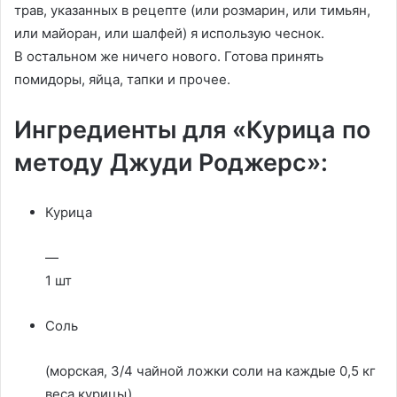
трав, указанных в рецепте (или розмарин, или тимьян,
или майоран, или шалфей) я использую чеснок.
В остальном же ничего нового. Готова принять
помидоры, яйца, тапки и прочее.
Ингредиенты для «Курица по
методу Джуди Роджерс»:
Курица
—
1 шт
Соль
(морская, 3/4 чайной ложки соли на каждые 0,5 кг
веса курицы)