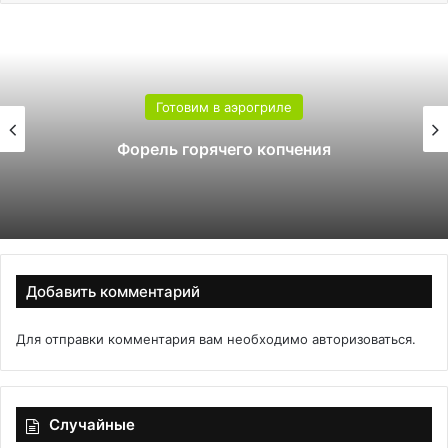
Готовим в аэрогриле
Форель горячего копчения
Добавить комментарий
Для отправки комментария вам необходимо
авторизоваться
.
Случайные