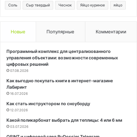
Соль
Сыр твердый
Чеснок
Яйцо куриное
яйцо
Новые
Популярные
Комментарии
Программный комплекс для централизованного
управления объектами: возможности современных
цифровых решений
07.08.2026
Как выгодно покупать книги в интернет-магазине
Лабиринт
16.07.2026
Как стать инструктором по сноуборду
12.07.2026
Какой поликарбонат выбрать для теплицы: 4 или 6 мм
03.07.2026
OSINT и цифровой след RuDossier Telegram