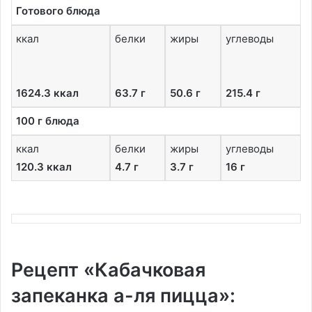
Готового блюда
ккал
белки
жиры
углеводы
1624.3 ккал
63.7 г
50.6 г
215.4 г
100 г блюда
ккал
белки
жиры
углеводы
120.3 ккал
4.7 г
3.7 г
16 г
Рецепт «Кабачковая
запеканка а-ля пицца»: