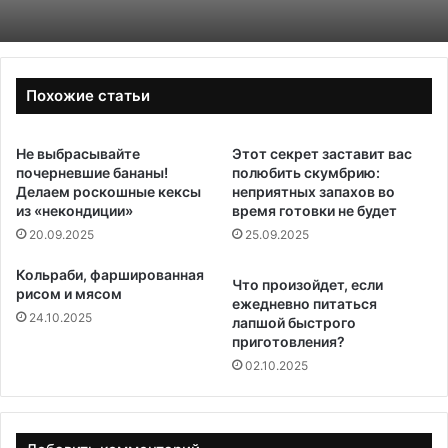
Похожие статьи
Не выбрасывайте
Этот секрет заставит вас
почерневшие бананы!
полюбить скумбрию:
Делаем роскошные кексы
неприятных запахов во
из «некондиции»
время готовки не будет
20.09.2025
25.09.2025
Кольраби, фаршированная
Что произойдет, если
рисом и мясом
ежедневно питаться
24.10.2025
лапшой быстрого
приготовления?
02.10.2025