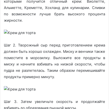
которыми получится отличный крем: Виолетте,
Альметте, Креметте, Хохланд для кулинарии. Сливки
по возможности лучше брать высокого процента
жирности.
Шаг 2. Творожный сыр перед приготовлением крема
должен быть хорошо охлажден. Миску и венчики также
поместите в морозилку. Выложите все продукты в
миску и начните взбивать на низкой скорости, чтобы
пудра не разлетелась. Таким образом перемешивайте
продукты примерно минуту.
Шаг 3. Затем увеличьте скорость и продолжайте
взбивать до образования пышной массы.