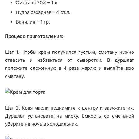
Сметана 20% – 1 л.
Пудра сахарная – 4 ст.л.
Ванилин – 1 гр.
Процесс приготовления:
Шаг 1. Чтобы крем получился густым, сметану нужно
отвесить и избавиться от сыворотки. В дуршлаг
положите сложенную в 4 раза марлю и вылейте всю
сметану.
Шаг 2. Края марли поднимите к центру и завяжите их.
Дуршлаг установите на миску. Емкость со сметаной
уберите на ночь в холодильник.