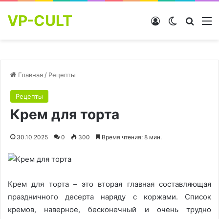
VP-CULT
Войти
Switch skin
Найти
М
Главная
/
Рецепты
Рецепты
Крем для торта
30.10.2025
0
300
Время чтения: 8 мин.
Крем для торта – это вторая главная составляющая
праздничного десерта наряду с коржами. Список
кремов, наверное, бесконечный и очень трудно