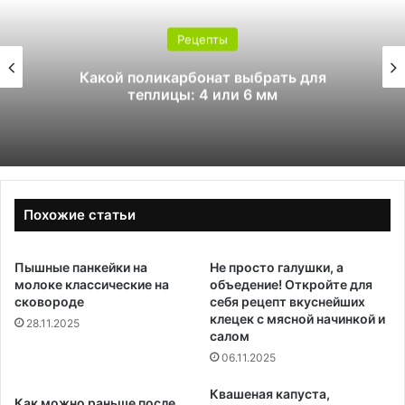
Рецепты
Какой поликарбонат выбрать для
теплицы: 4 или 6 мм
Похожие статьи
Пышные панкейки на
Не просто галушки, а
молоке классические на
объедение! Откройте для
сковороде
себя рецепт вкуснейших
клецек с мясной начинкой и
28.11.2025
салом
06.11.2025
Квашеная капуста,
Как можно раньше после