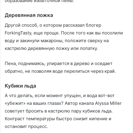
образование избыточной пены.
Деревянная ложка
Другой способ, о котором рассказал блогер
ForkingTasty, еще проще. После того как вы посолили
воду и закинули макароны, положите сверху на
кастрюлю деревянную ложку или лопатку.
Пена, поднимаясь, упирается в дерево и оседает
обратно, не позволяя воде перелиться через край.
Кубики льда
А что делать, если момент упущен, и вода вот-вот
«убежит» на ваших глазах? Автор канала Alyssa Miller
советует бросить в кастрюлю пару кубиков льда.
Контраст температуры быстро снизит кипение и
остановит процесс.