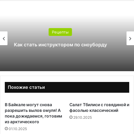
Рецепты
Какой поликарбонат выбрать для
теплицы: 4 или 6 мм
Похожие статьи
В Байкале могут снова
Салат Тбилиси с говядиной и
разрешить вылов омуля! А
фасолью классический
пока дожидаемся, готовим
29.10.2025
из арктического
01.10.2025