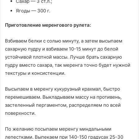
Сахар — 3 ст.л.;
Ягоды — 300 г.
Приготовление меренгового рулета:
Взбиваем белки с солью минуту, а затем высыпаем
сахарную пудру и взбиваем 10-15 минут до белой
устойчивой плотной массы. Лучше брать сахарную
пудру вместо сахара, так меренга точно будет нужной
текстуры и консистенции.
Высыпаем в меренгу кукурузный крахмал, быстро
перемешиваем. Выкладываем массу на противень,
застеленный пергаментом, распределяем по всей
поверхности.
По желанию посыпаем меренгу миндальными
лепестками. Выпекаем при 140-150 градусах 25-30