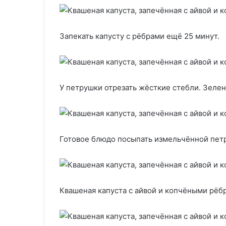
Запекать капусту с рёбрами ещё 25 минут.
У петрушки отрезать жёсткие стебли. Зелен
Готовое блюдо посыпать измельчённой пет
Квашеная капуста с айвой и копчёными рёбра