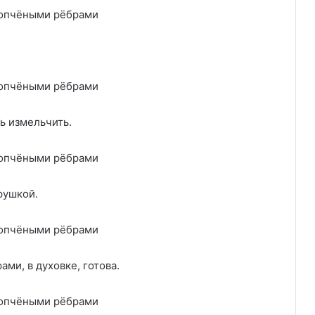
ь измельчить.
рушкой.
ми, в духовке, готова.