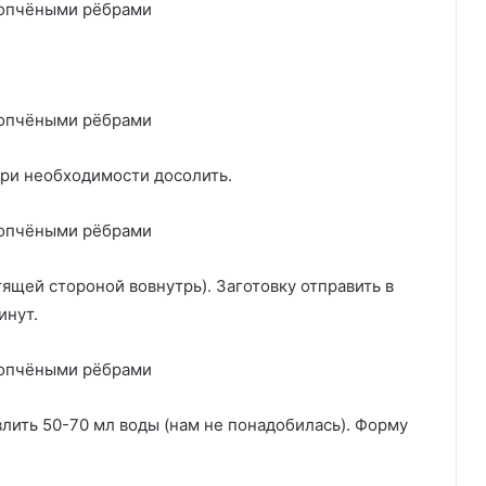
При необходимости досолить.
ящей стороной вовнутрь). Заготовку отправить в
инут.
 влить 50-70 мл воды (нам не понадобилась). Форму