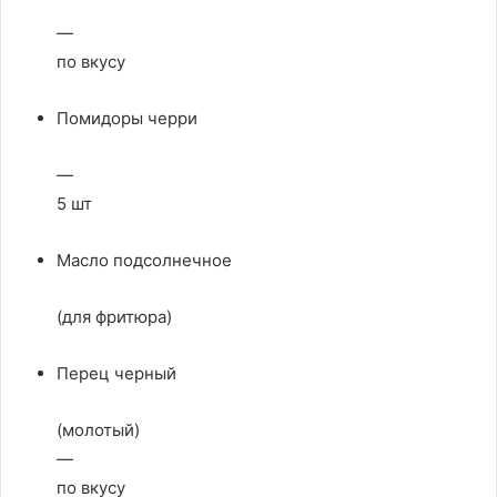
—
по вкусу
Помидоры черри
—
5 шт
Масло подсолнечное
(для фритюра)
Перец черный
(молотый)
—
по вкусу