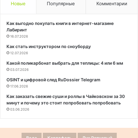
Новые
Популярные
Комментарии
Как выгодно покупать книги в интернет-магазине
Лабиринт
16.07.2026
Как стать инструктором по сноуборду
12.07.2026
Какой поликарбонат выбрать для теплицы: 4 или 6 мм
03.07.2026
OSINT и цифровой след RuDossier Telegram
17.06.2026
Как заказать свежие суши и роллы в Чайковском за 30
минут и почему это стоит попробовать попробовать
03.06.2026
Вода
Картофель
Лук Репчатый