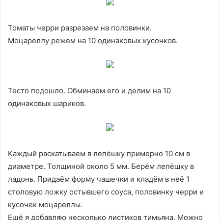
Томаты черри разрезаем на половинки.
Моцареллу режем на 10 одинаковых кусочков.
Тесто подошло. Обминаем его и делим на 10
одинаковых шариков.
Каждый раскатываем в лепёшку примерно 10 см в
диаметре. Толщиной около 5 мм. Берём лепёшку в
ладонь. Придаём форму чашечки и кладём в неё 1
столовую ложку остывшего соуса, половинку черри и
кусочек моцареллы.
Ещё я добавляю несколько листиков тимьяна. Можно