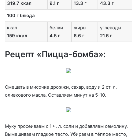
319.7 ккал
9.1 г
13.3 г
43.3 г
100 г блюда
ккал
белки
жиры
углеводы
159 ккал
4.5 г
6.6 г
21.6 г
Рецепт «Пицца-бомба»:
Смешать в мисочке дрожжи, сахар, воду и 2 ст. л.
оливкового масла. Оставляем минут на 5-10.
Муку просеиваем с 1 ч. л. соли и добавляем семолину.
Вымешиваем гладкое тесто. Убираем в тёплое место,