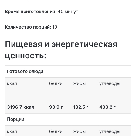
Время приготовления:
40 минут
Количество порций:
10
Пищевая и энергетическая
ценность:
Готового блюда
ккал
белки
жиры
углеводы
3196.7 ккал
90.9 г
132.5 г
433.2 г
Порции
ккал
белки
жиры
углеводы