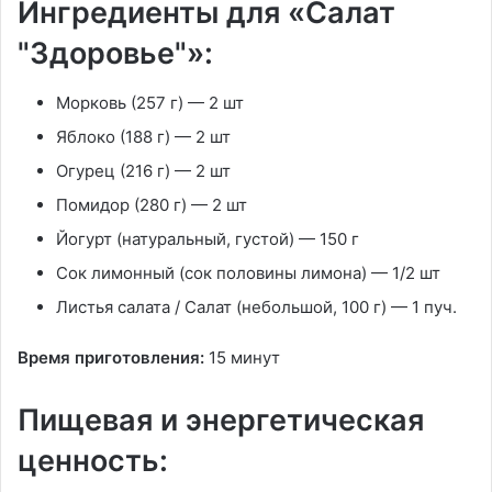
Ингредиенты для «Салат
"Здоровье"»:
Морковь
(257 г) —
2 шт
Яблоко
(188 г) —
2 шт
Огурец
(216 г) —
2 шт
Помидор
(280 г) —
2 шт
Йогурт
(натуральный, густой) —
150 г
Сок лимонный
(сок половины лимона) —
1/2 шт
Листья салата
/
Салат
(небольшой, 100 г) —
1 пуч.
Время приготовления:
15 минут
Пищевая и энергетическая
ценность: