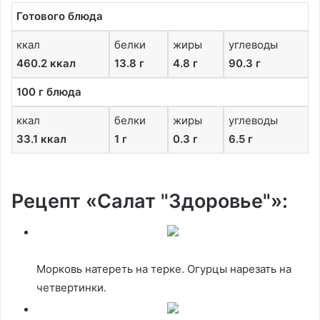
Готового блюда
ккал
белки
жиры
углеводы
460.2 ккал
13.8 г
4.8 г
90.3 г
100 г блюда
ккал
белки
жиры
углеводы
33.1 ккал
1 г
0.3 г
6.5 г
Рецепт «Салат "Здоровье"»:
Морковь натереть на терке. Огурцы нарезать на
четвертинки.