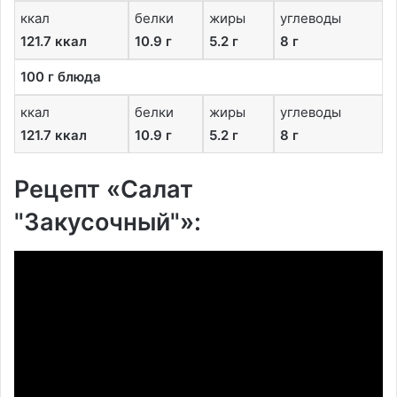
ккал
белки
жиры
углеводы
121.7 ккал
10.9 г
5.2 г
8 г
100 г блюда
ккал
белки
жиры
углеводы
121.7 ккал
10.9 г
5.2 г
8 г
Рецепт «Салат
"Закусочный"»: