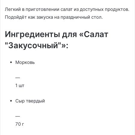
Легкий в приготовлении салат из доступных продуктов.
Подойдёт как закуска на праздничный стол.
Ингредиенты для «Салат
"Закусочный"»:
Морковь
—
1 шт
Сыр твердый
—
70 г