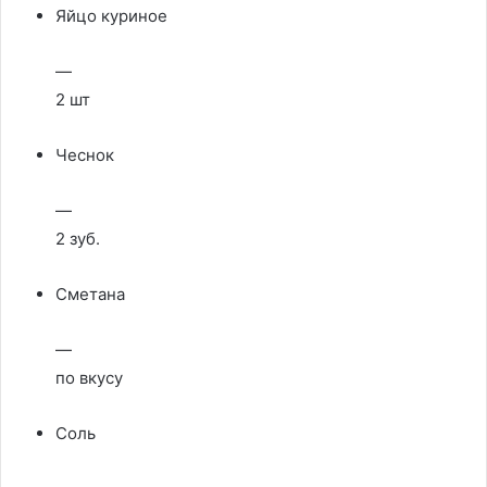
Яйцо куриное
—
2 шт
Чеснок
—
2 зуб.
Сметана
—
по вкусу
Соль