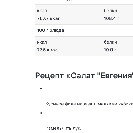
ккал
белки
767.7 ккал
108.4 г
100 г блюда
ккал
белки
77.5 ккал
10.9 г
Рецепт «Салат "Евгения
Куриное филе нарезать мелкими кубик
Измельчить лук.