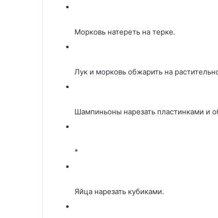
Морковь натереть на терке.
Лук и морковь обжарить на растительн
Шампиньоны нарезать пластинками и о
*
Яйца нарезать кубиками.