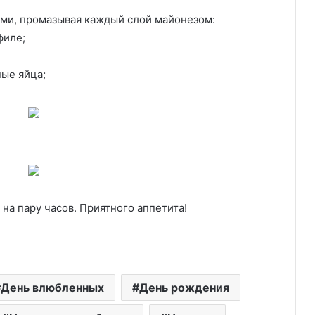
ями, промазывая каждый слой майонезом:
филе;
ые яйца;
 на пару часов. Приятного аппетита!
День влюбленных
День рождения