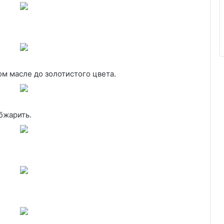
ом масле до золотистого цвета.
бжарить.