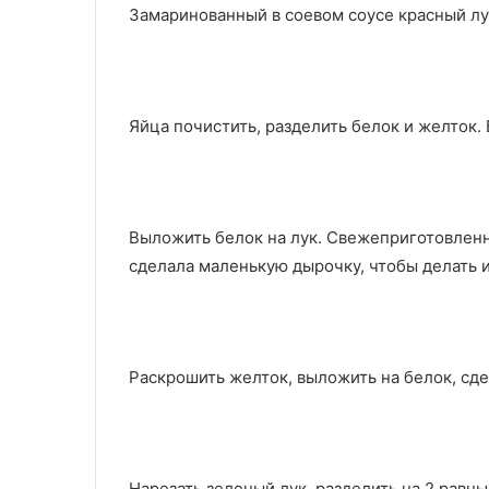
Замаринованный в соевом соусе красный лу
Яйца почистить, разделить белок и желток
Выложить белок на лук. Свежеприготовленн
сделала маленькую дырочку, чтобы делать 
Раскрошить желток, выложить на белок, сд
Нарезать зеленый лук, разделить на 2 равны