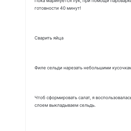
Пока маринуется лук, при помощи пароварки
готовности 40 минут!
Сварить яйца
Филе сельди нарезать небольшими кусочка
Чтоб сформировать салат, я воспользовала
слоем выкладываем сельдь.