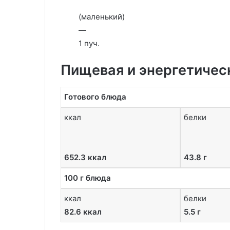
(маленький)
—
1 пуч.
Пищевая и энергетичес
Готового блюда
ккал
белки
652.3 ккал
43.8 г
100 г блюда
ккал
белки
82.6 ккал
5.5 г