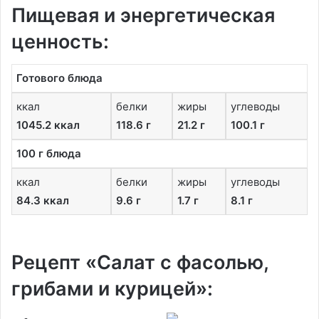
Пищевая и энергетическая
ценность:
Готового блюда
ккал
белки
жиры
углеводы
1045.2 ккал
118.6 г
21.2 г
100.1 г
100 г блюда
ккал
белки
жиры
углеводы
84.3 ккал
9.6 г
1.7 г
8.1 г
Рецепт «Салат с фасолью,
грибами и курицей»: