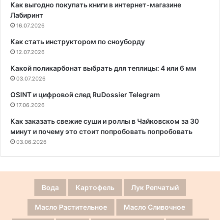
Как выгодно покупать книги в интернет-магазине
Лабиринт
16.07.2026
Как стать инструктором по сноуборду
12.07.2026
Какой поликарбонат выбрать для теплицы: 4 или 6 мм
03.07.2026
OSINT и цифровой след RuDossier Telegram
17.06.2026
Как заказать свежие суши и роллы в Чайковском за 30
минут и почему это стоит попробовать попробовать
03.06.2026
Вода
Картофель
Лук Репчатый
Масло Растительное
Масло Сливочное