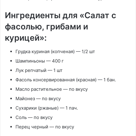
Ингредиенты для «Салат с
фасолью, грибами и
курицей»:
Грудка куриная
(копченая) —
1/2 шт
Шампиньоны
—
400 г
Лук репчатый
—
1 шт
Фасоль консервированная
(красная) —
1 бан.
Масло растительное
—
по вкусу
Майонез
—
по вкусу
Сухарики
(ржаные) —
1 пач.
Соль
—
по вкусу
Перец черный
—
по вкусу