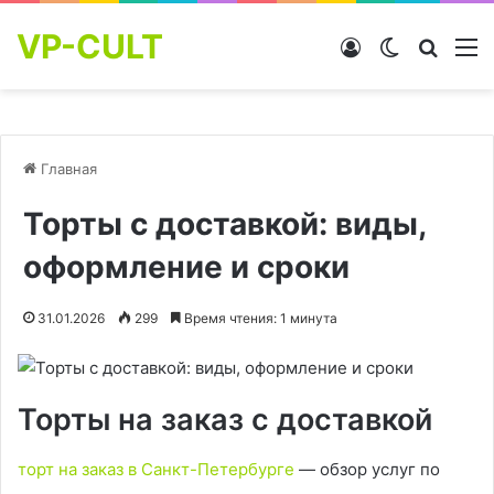
VP-CULT
Войти
Switch skin
Найти
М
Главная
Торты с доставкой: виды,
оформление и сроки
31.01.2026
299
Время чтения: 1 минута
Торты на заказ с доставкой
торт на заказ в Санкт-Петербурге
— обзор услуг по