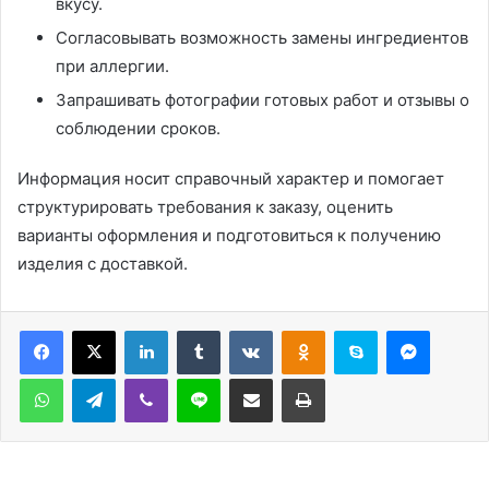
вкусу.
Согласовывать возможность замены ингредиентов
при аллергии.
Запрашивать фотографии готовых работ и отзывы о
соблюдении сроков.
Информация носит справочный характер и помогает
структурировать требования к заказу, оценить
варианты оформления и подготовиться к получению
изделия с доставкой.
LinkedIn
Tumblr
Вконтакте
Одноклассники
Skype
Messen
WhatsApp
Telegram
Viber
Line
Поделиться через электронную почту
Печатать