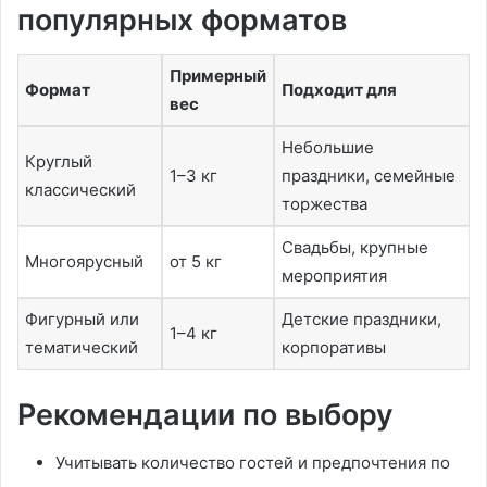
популярных форматов
Примерный
Формат
Подходит для
вес
Небольшие
Круглый
1–3 кг
праздники, семейные
классический
торжества
Свадьбы, крупные
Многоярусный
от 5 кг
мероприятия
Фигурный или
Детские праздники,
1–4 кг
тематический
корпоративы
Рекомендации по выбору
Учитывать количество гостей и предпочтения по