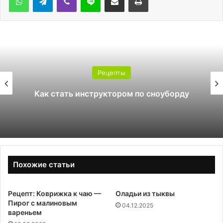
Рецепты
Какой поликарбонат
м по сноуборду
теплицы: 4 ил
Похожие статьи
Рецепт: Коврижка к чаю —
Оладьи из тыквы
Пирог с малиновым
04.12.2025
вареньем