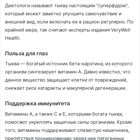
Диетологи называют тыкву настоящим "суперфудом",
который может заметно улучшить самочувствие и
внешний вид, если включать ее в рацион регулярно. По
крайней мере, так считают эксперты издания VeryWell
Health.
Польза для глаз
Тыква — богатый источник бета-каротина, из которого
организм синтезирует витамин А. Давно известно, что
данное вещество защищает клетки от повреждений,
снижает риск катаракты и макулярной дегенерации.
Поддержка иммунитета
Витамины A, а также C и E, которыми богата тыква,
помогают укреплять защитные силы организма. Кроме
того, витамины поддерживают слизистую кишечника,
препятствуя проникновению через нее патогенных