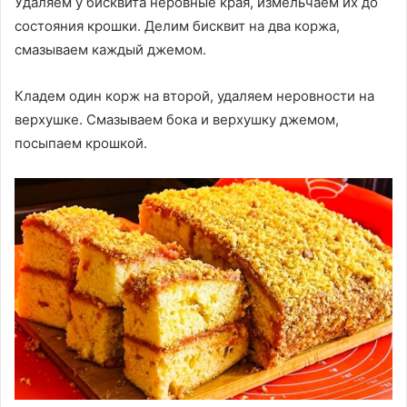
Удаляем у бисквита неровные края, измельчаем их до
состояния крошки. Делим бисквит на два коржа,
смазываем каждый джемом.
Кладем один корж на второй, удаляем неровности на
верхушке. Смазываем бока и верхушку джемом,
посыпаем крошкой.