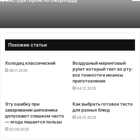
теплицы: 4 или 6 мм
Похожие статьи
Холодец классический
Воздушный меренговый
рулет который тает во рту:
26.11.2025
все тонкости и нюансы
приготовления
04.12.2025
Эту ошибку при
Как выбрать готовое тесто
заваривании шиповника
для разных блюд
допускают слишком часто
24.10.2025
— ягода лишается пользы
25.09.2025