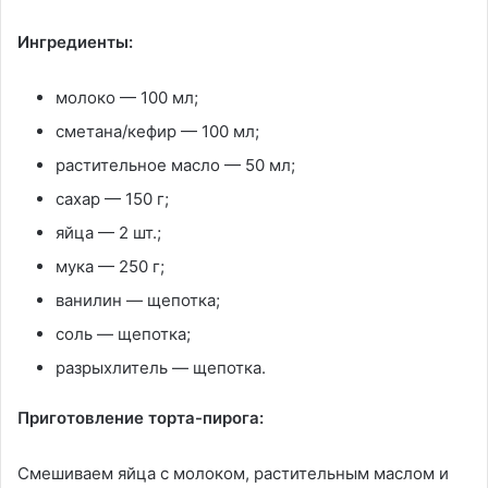
Ингредиенты:
молоко — 100 мл;
сметана/кефир — 100 мл;
растительное масло — 50 мл;
сахар — 150 г;
яйца — 2 шт.;
мука — 250 г;
ванилин — щепотка;
соль — щепотка;
разрыхлитель — щепотка.
Приготовление торта-пирога:
Смешиваем яйца с молоком, растительным маслом и