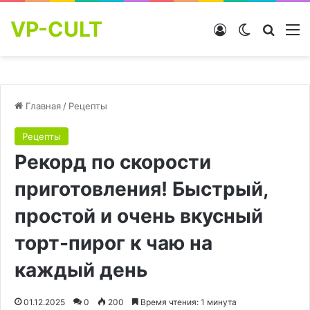
VP-CULT
Войти
Switch skin
Найти
М
Главная
/
Рецепты
Рецепты
Рекорд по скорости
приготовления! Быстрый,
простой и очень вкусный
торт-пирог к чаю на
каждый день
01.12.2025
0
200
Время чтения: 1 минута