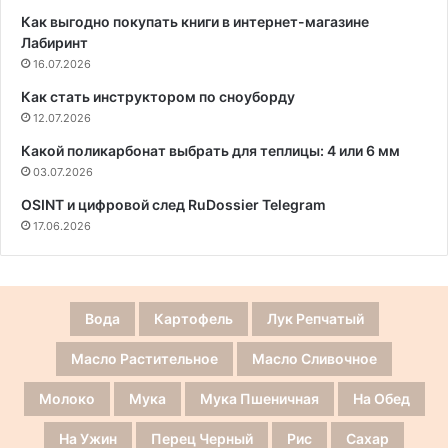
Как выгодно покупать книги в интернет-магазине
Лабиринт
16.07.2026
Как стать инструктором по сноуборду
12.07.2026
Какой поликарбонат выбрать для теплицы: 4 или 6 мм
03.07.2026
OSINT и цифровой след RuDossier Telegram
17.06.2026
Вода
Картофель
Лук Репчатый
Масло Растительное
Масло Сливочное
Молоко
Мука
Мука Пшеничная
На Обед
На Ужин
Перец Черный
Рис
Сахар