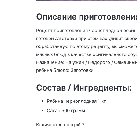
Описание приготовлени
Рецепт приготовления черноплодной рябины
готовой заготовки при этом вас удивит свое
обработанную по этому рецепту, вы сможете 
мясных блюд в качестве оригинального соус
Назначение: На ужин / Недорого / Семейны
рябина Блюдо: Заготовки
Состав / Ингредиенты:
Рябина черноплодная 1 кг
Сахар 500 грамм
Количество порций 2