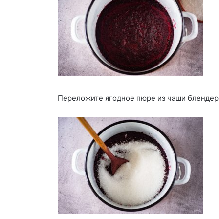
Переложите ягодное пюре из чаши блендер