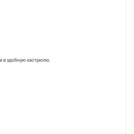
а в удобную кастрюлю.