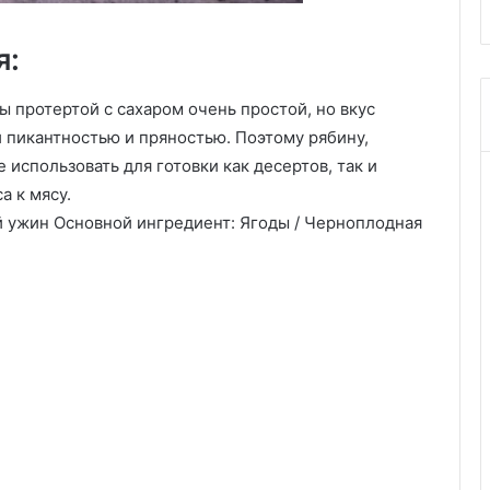
я:
 протертой с сахаром очень простой, но вкус
й пикантностью и пряностью. Поэтому рябину,
использовать для готовки как десертов, так и
а к мясу.
й ужин Основной ингредиент: Ягоды / Черноплодная