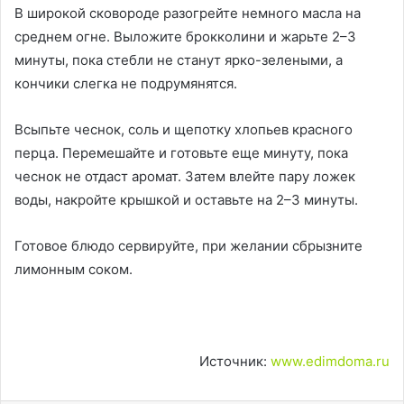
В широкой сковороде разогрейте немного масла на
среднем огне. Выложите брокколини и жарьте 2–3
минуты, пока стебли не станут ярко-зелеными, а
кончики слегка не подрумянятся.
Всыпьте чеснок, соль и щепотку хлопьев красного
перца. Перемешайте и готовьте еще минуту, пока
чеснок не отдаст аромат. Затем влейте пару ложек
воды, накройте крышкой и оставьте на 2–3 минуты.
Готовое блюдо сервируйте, при желании сбрызните
лимонным соком.
Источник:
www.edimdoma.ru