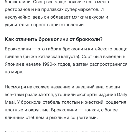
брокколини. Овощ все чаще появляется в меню
ресторанов и на прилавках супермаркетов. И
неслучайно, ведь он обладает мягким вкусом и
удивительно прост в приготовлении.
Как отличить брокколини от брокколи?
Брокколини — это гибрид брокколи и китайского овоща
гайлана (он же китайская капуста). Сорт был выведен в
Японии в начале 1990-х годов, а затем распространился
по миру.
Несмотря на схожее название и внешний вид, овощи
все-таки различаются, уточнили эксперты издания Daily
Meal. У брокколи стебель толстый и жесткий, соцветия
плотные и округлые. Брокколини — тонкая, с более
длинным стеблем и рыхлыми соцветиями.