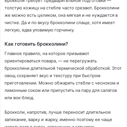
Брокколи требует предварительной подготовки —
толстую кожицу на стебле часто срезают. Брокколини
же можно есть целиком, она мягкая и не нуждается в
чистке. Да и по вкусу брокколини слаще, хотя имеет
легкую, едва уловимую горчинку.
Как готовить брокколини?
Главное правило, на которое призывают
ориентироваться повара, — не перегружать
брокколини длительной термической обработкой. Этот
овощ сохраняет вкус и текстуру при быстром
приготовлении. Можно обжарить стебли с чесноком и
лимонным соком или припустить на пару для салатов
или вок-блюд.
Брокколи, напротив, лучше переносит длительное
запекание, варку и жарку, именно поэтому ее чаще
используют в супах, запеканках и гарнирах.