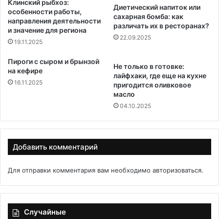
Клинский рыбхоз:
Диетический напиток или
особенности работы,
сахарная бомба: как
направления деятельности
различать их в ресторанах?
и значение для региона
22.09.2025
19.11.2025
Пироги с сыром и брынзой
Не только в готовке:
на кефире
лайфхаки, где еще на кухне
16.11.2025
пригодится оливковое
масло
04.10.2025
Добавить комментарий
Для отправки комментария вам необходимо
авторизоваться
.
Случайные