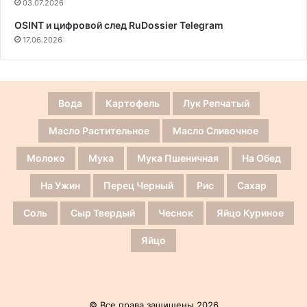
03.07.2026
OSINT и цифровой след RuDossier Telegram
17.06.2026
Вода
Картофель
Лук Репчатый
Масло Растительное
Масло Сливочное
Молоко
Мука
Мука Пшеничная
На Обед
На Ужин
Перец Черный
Рис
Сахар
Соль
Сыр Твердый
Чеснок
Яйцо Куриное
Яйцо
© Все права защищены 2026