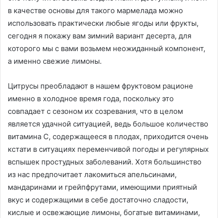
в качестве основы для такого мармелада можно
использовать практически любые ягоды или фрукты,
сегодня я покажу вам зимний вариант десерта, для
которого мы с вами возьмем неожиданный компонент,
а именно свежие лимоны.
Цитрусы преобладают в нашем фруктовом рационе
именно в холодное время года, поскольку это
совпадает с сезоном их созревания, что в целом
является удачной ситуацией, ведь большое количество
витамина С, содержащееся в плодах, приходится очень
кстати в ситуациях переменчивой погоды и регулярных
вспышек простудных заболеваний. Хотя большинство
из нас предпочитает лакомиться апельсинами,
мандаринами и грейпфрутами, имеющими приятный
вкус и содержащими в себе достаточно сладости,
кислые и освежающие лимоны, богатые витаминами,