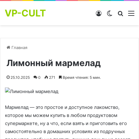
VP-CULT
Войти
Switch skin
Найти
М
Главная
Лимонный мармелад
25.10.2025
0
271
Время чтения: 5 мин.
Мармелад — это простое и доступное лакомство,
которое мы можем купить в любом продуктовом
супермаркете, ну а что, если взять и приготовить его
самостоятельно в домашних условиях из подручных