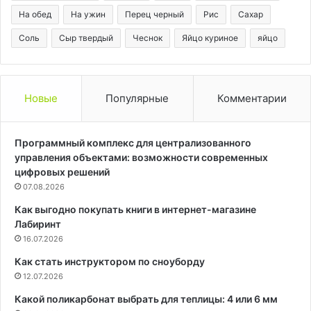
На обед
На ужин
Перец черный
Рис
Сахар
Соль
Сыр твердый
Чеснок
Яйцо куриное
яйцо
Новые
Популярные
Комментарии
Программный комплекс для централизованного
управления объектами: возможности современных
цифровых решений
07.08.2026
Как выгодно покупать книги в интернет-магазине
Лабиринт
16.07.2026
Как стать инструктором по сноуборду
12.07.2026
Какой поликарбонат выбрать для теплицы: 4 или 6 мм