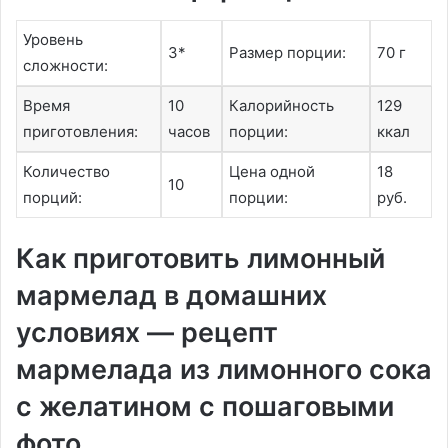
Уровень
3*
Размер порции:
70 г
сложности:
Время
10
Калорийность
129
приготовления:
часов
порции:
ккал
Количество
Цена одной
18
10
порций:
порции:
руб.
Как приготовить лимонный
мармелад в домашних
условиях — рецепт
мармелада из лимонного сока
с желатином с пошаговыми
фото