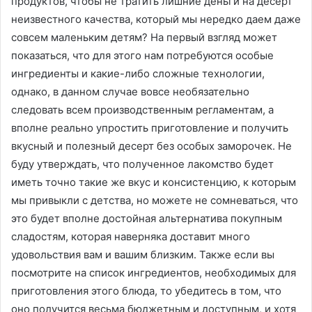
продуктов, чтобы не тратить лишние деньги на десерт
неизвестного качества, который мы нередко даем даже
совсем маленьким детям? На первый взгляд может
показаться, что для этого нам потребуются особые
ингредиенты и какие-либо сложные технологии,
однако, в данном случае вовсе необязательно
следовать всем производственным регламентам, а
вполне реально упростить приготовление и получить
вкусный и полезный десерт без особых заморочек. Не
буду утверждать, что полученное лакомство будет
иметь точно такие же вкус и консистенцию, к которым
мы привыкли с детства, но можете не сомневаться, что
это будет вполне достойная альтернатива покупным
сладостям, которая наверняка доставит много
удовольствия вам и вашим близким. Также если вы
посмотрите на список ингредиентов, необходимых для
приготовления этого блюда, то убедитесь в том, что
оно получится весьма бюджетным и доступным, и хотя