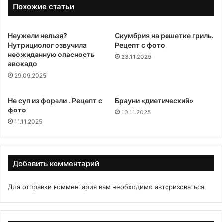
Похожие статьи
Неужели нельзя?
Скумбрия на решетке гриль.
Нутрициолог озвучила
Рецепт с фото
неожиданную опасность
23.11.2025
авокадо
29.09.2025
Не суп из форели . Рецепт с
Брауни «диетический»
фото
10.11.2025
11.11.2025
Добавить комментарий
Для отправки комментария вам необходимо
авторизоваться
.