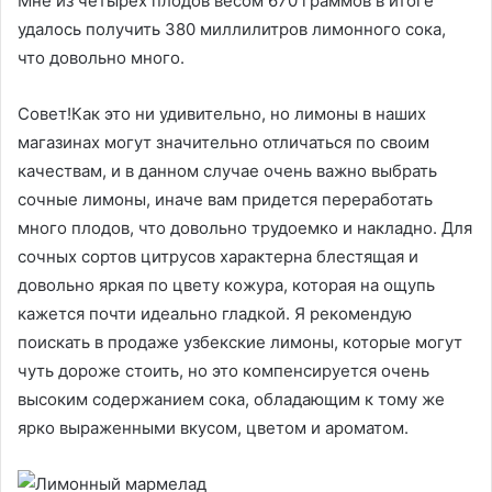
Мне из четырех плодов весом 670 граммов в итоге
удалось получить 380 миллилитров лимонного сока,
что довольно много.
Совет!Как это ни удивительно, но лимоны в наших
магазинах могут значительно отличаться по своим
качествам, и в данном случае очень важно выбрать
сочные лимоны, иначе вам придется переработать
много плодов, что довольно трудоемко и накладно. Для
сочных сортов цитрусов характерна блестящая и
довольно яркая по цвету кожура, которая на ощупь
кажется почти идеально гладкой. Я рекомендую
поискать в продаже узбекские лимоны, которые могут
чуть дороже стоить, но это компенсируется очень
высоким содержанием сока, обладающим к тому же
ярко выраженными вкусом, цветом и ароматом.