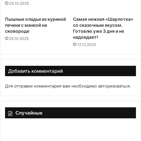
24.10.2025
Пышные оладьи из куриной
Самая нежная «Шарлотка»
печени с манкой на
со сказочным вкусом.
сковороде
Готовлю уже 3 дня и не
надоедает!
25.10.2025
12.12.2025
Добавить комментарий
Для отправки комментария вам необходимо
авторизоваться
.
Случайные
Чечевично-
булгурные
котлеты