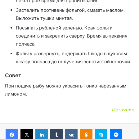
некоторое время для пропитывания.
Застелить противень фольгой, смазать маслом.
Выложить тушки минтая.
Посыпать рубленой зеленью. Края фольги
соединить и закрепить сверху. Время выпекания –
полчаса.
Фольгу развернуть, подержать блюдо в духовом
шкафу полчаса до получения золотистой корочки.
Совет
При подаче рыбу можно украсить тонко нарезанным
лимоном.
Источник
LinkedIn
Tumblr
Вконтакте
Одноклассники
Skype
Messen