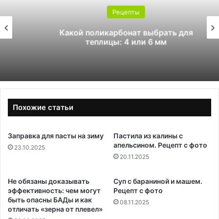
Рецепты
Какой поликарбонат выбрать для
теплицы: 4 или 6 мм
Похожие статьи
Заправка для пасты на зиму
Пастила из калины с
апельсином. Рецепт с фото
23.10.2025
20.11.2025
Не обязаны доказывать
Суп с бараниной и машем.
эффективность: чем могут
Рецепт с фото
быть опасны БАДы и как
08.11.2025
отличать «зерна от плевел»