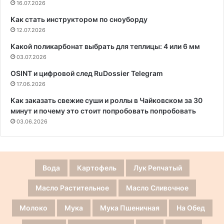
16.07.2026
Как стать инструктором по сноуборду
12.07.2026
Какой поликарбонат выбрать для теплицы: 4 или 6 мм
03.07.2026
OSINT и цифровой след RuDossier Telegram
17.06.2026
Как заказать свежие суши и роллы в Чайковском за 30
минут и почему это стоит попробовать попробовать
03.06.2026
Вода
Картофель
Лук Репчатый
Масло Растительное
Масло Сливочное
Молоко
Мука
Мука Пшеничная
На Обед