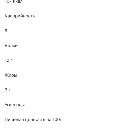
167 ккал
Калорийность
9 г
Белки
12 г
Жиры
3 г
Углеводы
Пищевая ценность на 100г.