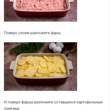
Поверх слоем разложите фарш.
И поверх фарша разложите оставшиеся картофельные
ломтики.