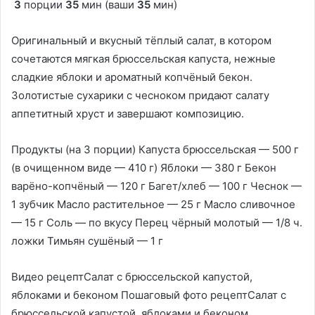
3
порции
35
мин (ваши
35
мин)
Оригинальный и вкусный тёплый салат, в котором
сочетаются мягкая брюссельская капуста, нежные
сладкие яблоки и ароматный копчёный бекон.
Золотистые сухарики с чесноком придают салату
аппетитный хруст и завершают композицию.
Продукты (на 3 порции) Капуста брюссельская — 500 г
(в очищенном виде — 410 г) Яблоки — 380 г Бекон
варёно-копчёный — 120 г Багет/хлеб — 100 г Чеснок —
1 зубчик Масло растительное — 25 г Масло сливочное
— 15 г Соль — по вкусу Перец чёрный молотый — 1/8 ч.
ложки Тимьян сушёный — 1 г
Видео рецептСалат с брюссельской капустой,
яблоками и беконом Пошаговый фото рецептСалат с
брюссельской капустой, яблоками и беконом