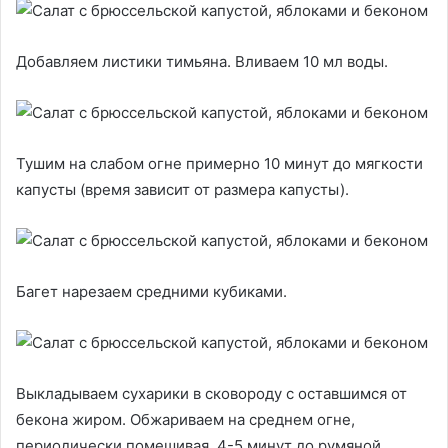
Добавляем листики тимьяна. Вливаем 10 мл воды.
Тушим на слабом огне примерно 10 минут до мягкости
капусты (время зависит от размера капусты).
Багет нарезаем средними кубиками.
Выкладываем сухарики в сковороду с оставшимся от
бекона жиром. Обжариваем на среднем огне,
периодически помешивая, 4-5 минут до румяной