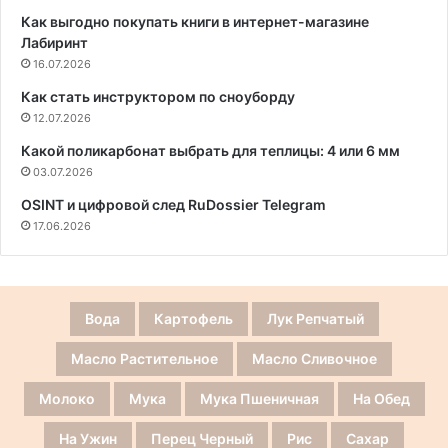
Как выгодно покупать книги в интернет-магазине
Лабиринт
16.07.2026
Как стать инструктором по сноуборду
12.07.2026
Какой поликарбонат выбрать для теплицы: 4 или 6 мм
03.07.2026
OSINT и цифровой след RuDossier Telegram
17.06.2026
Вода
Картофель
Лук Репчатый
Масло Растительное
Масло Сливочное
Молоко
Мука
Мука Пшеничная
На Обед
На Ужин
Перец Черный
Рис
Сахар