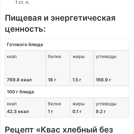
1 ст. л.
Пищевая и энергетическая
ценность:
Готового блюда
ккал
белки
жиры
углеводы
769.6 ккал
18 г
1.5 г
166.9 г
100 г блюда
ккал
белки
жиры
углеводы
42.3 ккал
1 г
0.1 г
9.2 г
Рецепт «Квас хлебный без