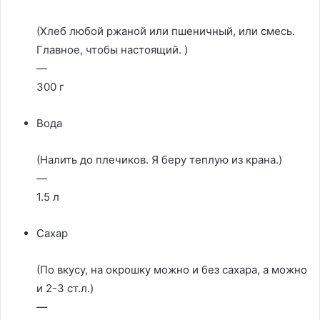
(Хлеб любой ржаной или пшеничный, или смесь.
Главное, чтобы настоящий. )
—
300 г
Вода
(Налить до плечиков. Я беру теплую из крана.)
—
1.5 л
Сахар
(По вкусу, на окрошку можно и без сахара, а можно
и 2-3 ст.л.)
—