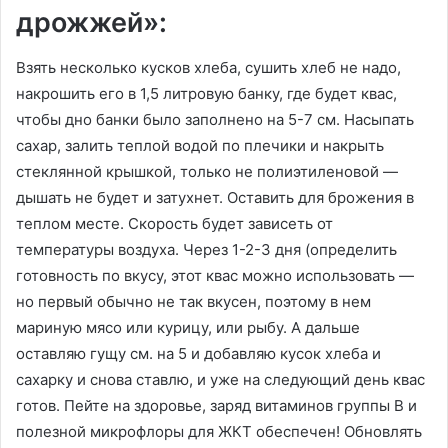
дрожжей»:
Взять несколько кусков хлеба, сушить хлеб не надо,
накрошить его в 1,5 литровую банку, где будет квас,
чтобы дно банки было заполнено на 5-7 см. Насыпать
сахар, залить теплой водой по плечики и накрыть
стеклянной крышкой, только не полиэтиленовой —
дышать не будет и затухнет. Оставить для брожения в
теплом месте. Скорость будет зависеть от
температуры воздуха. Через 1-2-3 дня (определить
готовность по вкусу, этот квас можно использовать —
но первый обычно не так вкусен, поэтому в нем
мариную мясо или курицу, или рыбу. А дальше
оставляю гущу см. на 5 и добавляю кусок хлеба и
сахарку и снова ставлю, и уже на следующий день квас
готов. Пейте на здоровье, заряд витаминов группы В и
полезной микрофлоры для ЖКТ обеспечен! Обновлять