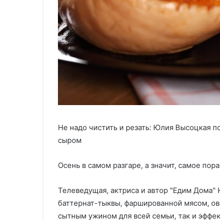
Не надо чистить и резать: Юлия Высоцкая п
сыром
Осень в самом разгаре, а значит, самое пор
Телеведущая, актриса и автор "Едим Дома"
баттернат-тыквы, фаршированной мясом, ов
сытным ужином для всей семьи, так и эффе