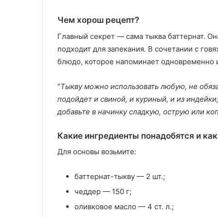
Чем хорош рецепт?
Главный секрет — сама тыква баттернат. О
подходит для запекания. В сочетании с го
блюдо, которое напоминает одновременно и
"
Тыкву можно использовать любую, не обяза
подойдет и свиной, и куриный, и из индейки,
добавьте в начинку сладкую, острую или к
Какие ингредиенты понадобятся и как
Для основы возьмите:
баттернат-тыкву — 2 шт.;
чеддер — 150 г;
оливковое масло — 4 ст. л.;