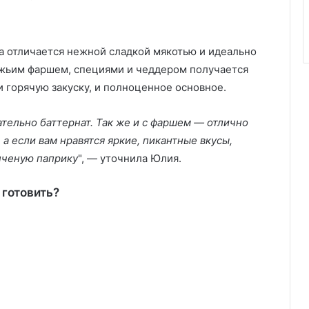
на отличается нежной сладкой мякотью и идеально
вяжьим фаршем, специями и чеддером получается
 горячую закуску, и полноценное основное.
тельно баттернат. Так же и с фаршем — отлично
 а если вам нравятся яркие, пикантные вкусы,
опченую паприку
", — уточнила Юлия.
 готовить?