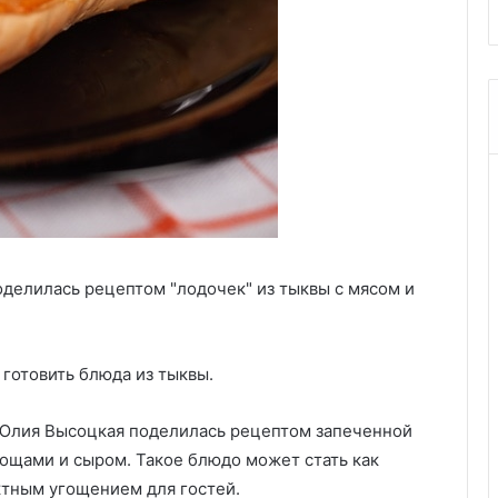
оделилась рецептом "лодочек" из тыквы с мясом и
а готовить блюда из тыквы.
 Юлия Высоцкая поделилась рецептом запеченной
ощами и сыром. Такое блюдо может стать как
ктным угощением для гостей.