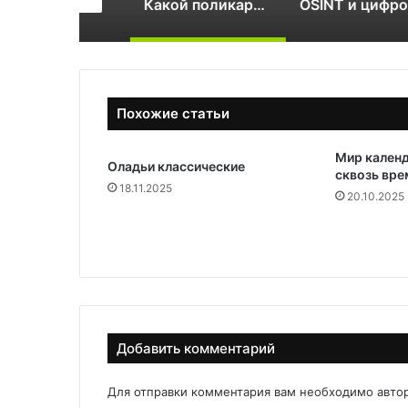
Как стать инструктором по сноуборду
Какой поликарбонат выбрать для теплицы: 4 или 6 мм
Похожие статьи
Мир календ
Оладьи классические
сквозь вре
18.11.2025
20.10.2025
Добавить комментарий
Для отправки комментария вам необходимо
авто