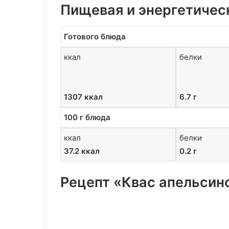
Пищевая и энергетичес
Готового блюда
ккал
белки
1307 ккал
6.7 г
100 г блюда
ккал
белки
37.2 ккал
0.2 г
Рецепт «Квас апельсин