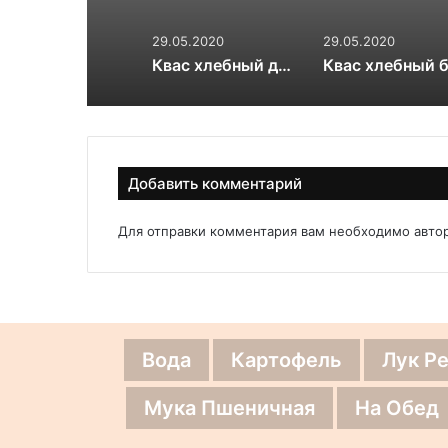
29.05.2020
29.05.2020
Квас хлебный домашний
Добавить комментарий
Для отправки комментария вам необходимо
авто
Вода
Картофель
Лук Р
Мука Пшеничная
На Обед