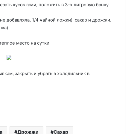
езать кусочками, положить в 3-х литровую банку.
не добавляла, 1/4 чайной ложки), сахар и дрожжи.
шка).
теплое место на сутки.
ылкам, закрыть и убрать в холодильник в
а
Дрожжи
Сахар