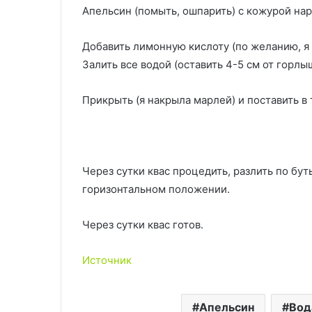
Апельсин (помыть, ошпарить) с кожурой нар
Добавить лимонную кислоту (по желанию, я 
Залить все водой (оставить 4-5 см от горлы
Прикрыть (я накрыла марлей) и поставить в 
Через сутки квас процедить, разлить по бут
горизонтальном положении.
Через сутки квас готов.
Источник
Апельсин
Вод