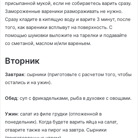
присыпанной мукой, если не собираетесь варить сразу.
Замороженные вареники размораживать не нужно.
Сразу кладите в кипящую воду и варите 3 минут, после
того, как вареники всплывут на поверхность. С
помощью шумовки выложите на тарелки и подавайте
со сметаной, маслом и/или вареньем.
Вторник
Завтрак
: сырники (приготовьте с расчетом того, чтобы
остались и на ужин).
Обед
: суп с фрикадельками, рыба в духовке с овощами.
Ужин
: салат из филе грудки (отложенной в
понедельник). Когда будете варить яйца на салат,
отварите также на пирог на завтра. Сырники
(приготовленные утром).