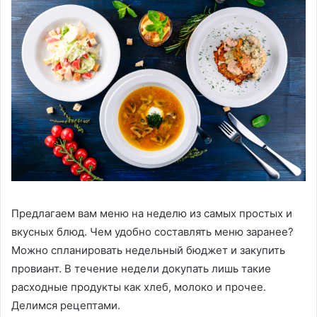
Предлагаем вам меню на неделю из самых простых и
вкусных блюд. Чем удобно составлять меню заранее?
Можно спланировать недельный бюджет и закупить
провиант. В течение недели докупать лишь такие
расходные продукты как хлеб, молоко и прочее.
Делимся рецептами.