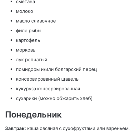
сметана
молоко
масло сливочное
филе рыбы
картофель
морковь
лук репчатый
помидоры и/или болгарский перец
консервированный щавель
кукуруза консервированная
сухарики (можно обжарить хлеб)
Понедельник
Завтрак
: каша овсяная с сухофруктами или вареньем.