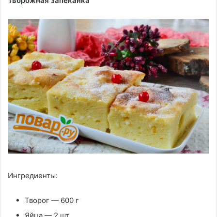
Творожная запеканка
Ингредиенты:
Творог — 600 г
Яйца — 2 шт.