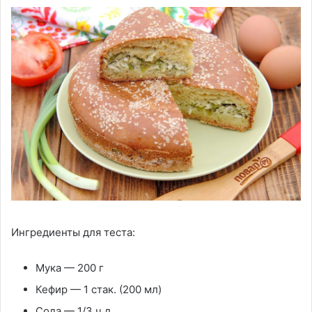
Ингредиенты для теста:
Мука — 200 г
Кефир — 1 стак. (200 мл)
Сода — 1/3 ч.л.