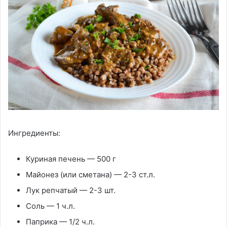
Ингредиенты:
Куриная печень — 500 г
Майонез (или сметана) — 2-3 ст.л.
Лук репчатый — 2-3 шт.
Соль — 1 ч.л.
Паприка — 1/2 ч.л.