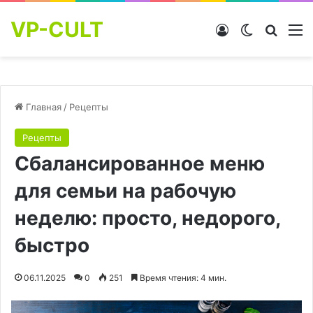
VP-CULT
Войти
Switch skin
Найти
М
Главная
/
Рецепты
Рецепты
Сбалансированное меню
для семьи на рабочую
неделю: просто, недорого,
быстро
06.11.2025
0
251
Время чтения: 4 мин.