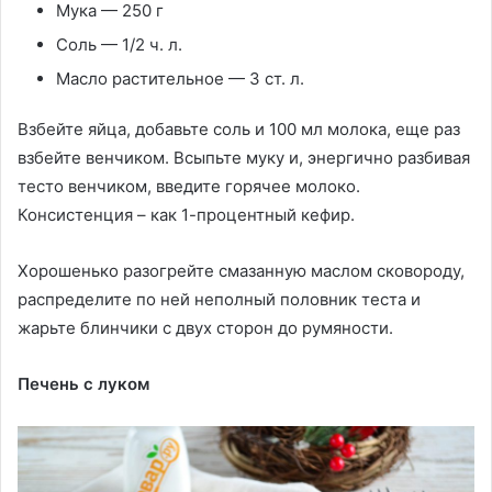
Мука — 250 г
Соль — 1/2 ч. л.
Масло растительное — 3 ст. л.
Взбейте яйца, добавьте соль и 100 мл молока, еще раз
взбейте венчиком. Всыпьте муку и, энергично разбивая
тесто венчиком, введите горячее молоко.
Консистенция – как 1-процентный кефир.
Хорошенько разогрейте смазанную маслом сковороду,
распределите по ней неполный половник теста и
жарьте блинчики с двух сторон до румяности.
Печень с луком