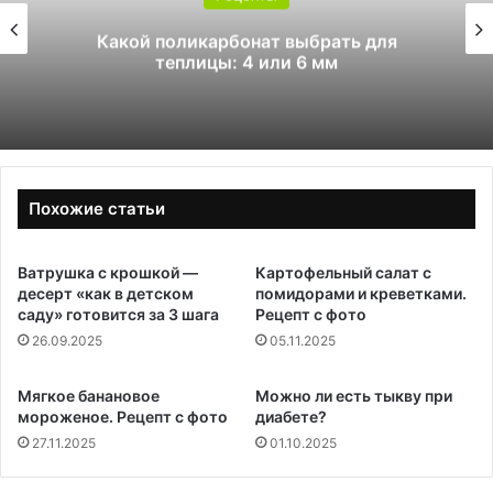
Какой поликарбонат выбрать для
теплицы: 4 или 6 мм
Похожие статьи
Ватрушка с крошкой —
Картофельный салат с
десерт «как в детском
помидорами и креветками.
саду» готовится за 3 шага
Рецепт с фото
26.09.2025
05.11.2025
Мягкое банановое
Можно ли есть тыкву при
мороженое. Рецепт с фото
диабете?
27.11.2025
01.10.2025