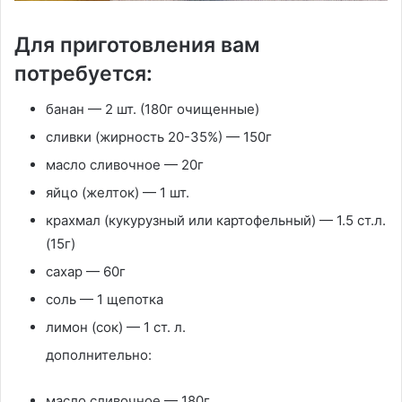
Для приготовления вам
потребуется:
банан — 2 шт. (180г очищенные)
сливки (жирность 20-35%) — 150г
масло сливочное — 20г
яйцо (желток) — 1 шт.
крахмал (кукурузный или картофельный) — 1.5 ст.л.
(15г)
сахар — 60г
соль — 1 щепотка
лимон (сок) — 1 ст. л.
дополнительно:
масло сливочное — 180г