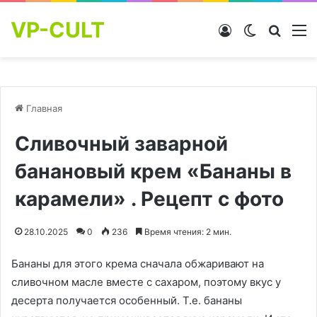
VP-CULT
Войти
Switch skin
Найти
М
Главная
Сливочный заварной
банановый крем «Бананы в
карамели» . Рецепт с фото
28.10.2025
0
236
Время чтения: 2 мин.
Бананы для этого крема сначала обжаривают на
сливочном масле вместе с сахаром, поэтому вкус у
десерта получается особенный. Т.е. бананы