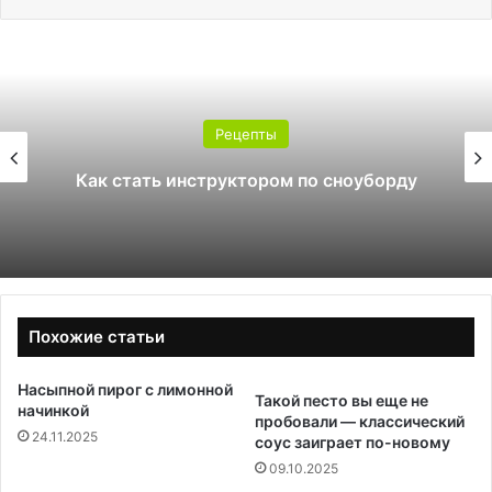
Рецепты
Какой поликарбонат вы
о сноуборду
теплицы: 4 или 6
Похожие статьи
Насыпной пирог с лимонной
Такой песто вы еще не
начинкой
пробовали — классический
24.11.2025
соус заиграет по-новому
09.10.2025