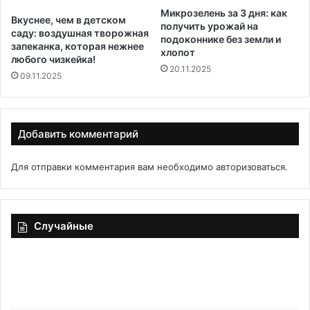
Микрозелень за 3 дня: как
Вкуснее, чем в детском
получить урожай на
саду: воздушная творожная
подоконнике без земли и
запеканка, которая нежнее
хлопот
любого чизкейка!
20.11.2025
09.11.2025
Добавить комментарий
Для отправки комментария вам необходимо
авторизоваться
.
Случайные
Мармелад
из
джема