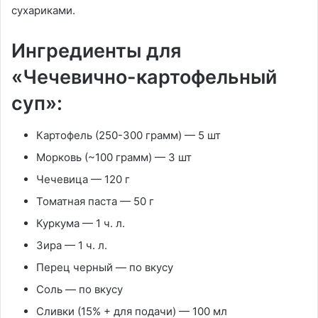
сухариками.
Ингредиенты для
«Чечевично-картофельный
суп»:
Картофель (250-300 грамм) — 5 шт
Морковь (~100 грамм) — 3 шт
Чечевица — 120 г
Томатная паста — 50 г
Куркума — 1 ч. л.
Зира — 1 ч. л.
Перец черный — по вкусу
Соль — по вкусу
Сливки (15% + для подачи) — 100 мл