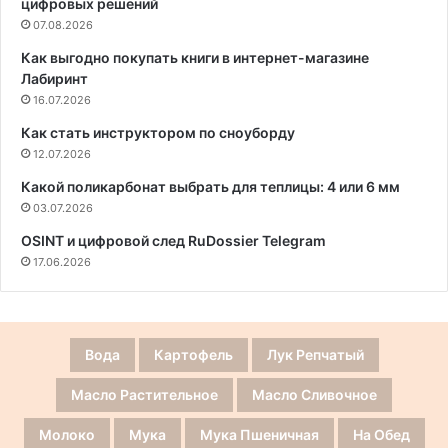
цифровых решений
07.08.2026
Как выгодно покупать книги в интернет-магазине
Лабиринт
16.07.2026
Как стать инструктором по сноуборду
12.07.2026
Какой поликарбонат выбрать для теплицы: 4 или 6 мм
03.07.2026
OSINT и цифровой след RuDossier Telegram
17.06.2026
Вода
Картофель
Лук Репчатый
Масло Растительное
Масло Сливочное
Молоко
Мука
Мука Пшеничная
На Обед