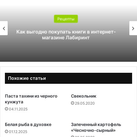
Рецепты
Как стать инструктором по сноуборду
Похожие статьи
Паста тахини из черного
Свекольник
кунжута
29.05.2020
04.11.2025
Белая рыба в духовке
Запеченный картофель
«Чесночно-сырный»
01.12.2025