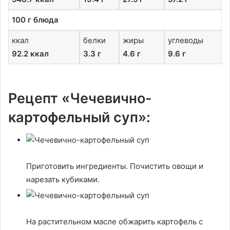
100 г блюда
ккал
белки
жиры
углеводы
92.2 ккал
3.3 г
4.6 г
9.6 г
Рецепт «Чечевично-
картофельный суп»:
Приготовить ингредиенты. Почистить овощи и
нарезать кубиками.
На растительном масле обжарить картофель с