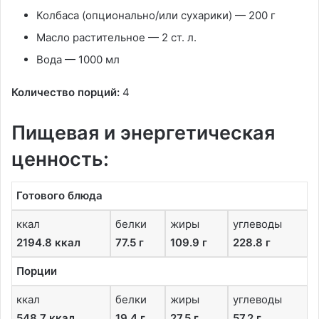
Колбаса (опционально/или сухарики) — 200 г
Масло растительное — 2 ст. л.
Вода — 1000 мл
Количество порций:
4
Пищевая и энергетическая
ценность:
Готового блюда
ккал
белки
жиры
углеводы
2194.8 ккал
77.5 г
109.9 г
228.8 г
Порции
ккал
белки
жиры
углеводы
548.7 ккал
19.4 г
27.5 г
57.2 г