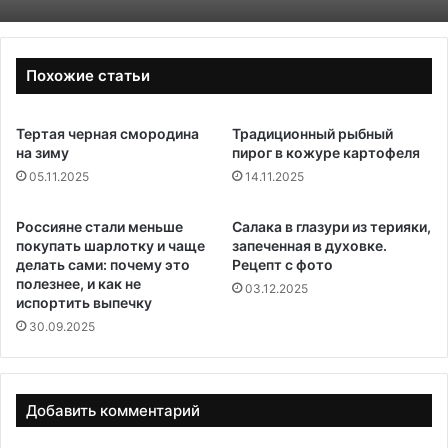
Похожие статьи
Тертая черная смородина
Традиционный рыбный
на зиму
пирог в кожуре картофеля
05.11.2025
14.11.2025
Россияне стали меньше
Салака в глазури из терияки,
покупать шарлотку и чаще
запеченная в духовке.
делать сами: почему это
Рецепт с фото
полезнее, и как не
03.12.2025
испортить выпечку
30.09.2025
Добавить комментарий