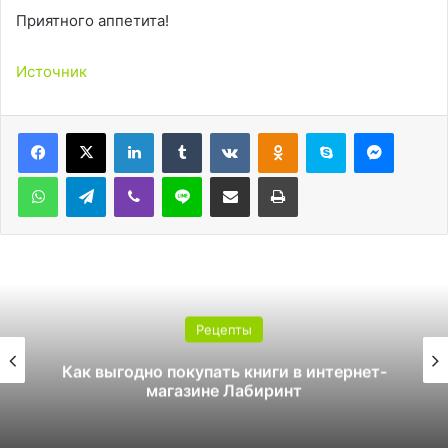
Приятного аппетита!
Источник
LinkedIn
Tumblr
Вконтакте
Одноклассники
Skype
Messen
WhatsApp
Telegram
Viber
Line
Поделиться через электронную почту
Печатать
Рецепты
Как выгодно покупать книги в интернет-
магазине Лабиринт