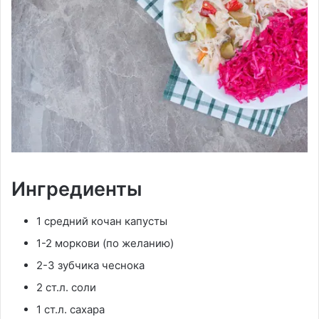
Ингредиенты
1 средний кочан капусты
1-2 моркови (по желанию)
2-3 зубчика чеснока
2 ст.л. соли
1 ст.л. сахара