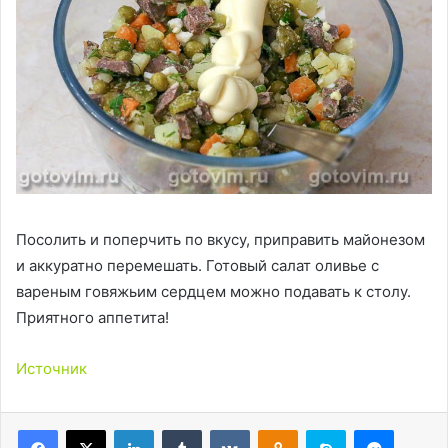
Посолить и поперчить по вкусу, приправить майонезом
и аккуратно перемешать. Готовый салат оливье с
вареным говяжьим сердцем можно подавать к столу.
Приятного аппетита!
Источник
LinkedIn
Tumblr
Вконтакте
Одноклассники
Skype
Messen