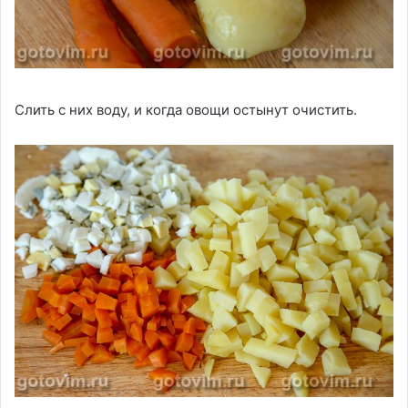
Слить с них воду, и когда овощи остынут очистить.