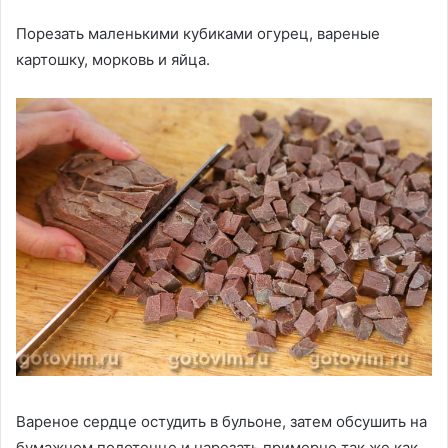
Порезать маленькими кубиками огурец, вареные
картошку, морковь и яйца.
Вареное сердце остудить в бульоне, затем обсушить на
бумажном полотенце и нарезать примерно так же как