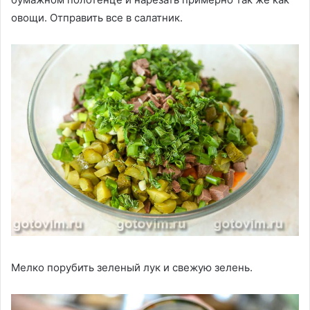
овощи. Отправить все в салатник.
Мелко порубить зеленый лук и свежую зелень.