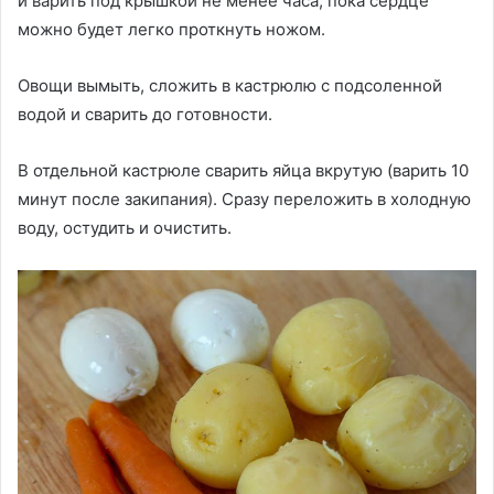
и варить под крышкой не менее часа, пока сердце
можно будет легко проткнуть ножом.
Овощи вымыть, сложить в кастрюлю с подсоленной
водой и сварить до готовности.
В отдельной кастрюле сварить яйца вкрутую (варить 10
минут после закипания). Сразу переложить в холодную
воду, остудить и очистить.