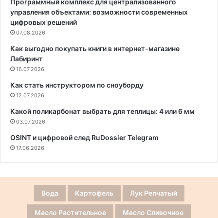
Программный комплекс для централизованного
управления объектами: возможности современных
цифровых решений
07.08.2026
Как выгодно покупать книги в интернет-магазине
Лабиринт
16.07.2026
Как стать инструктором по сноуборду
12.07.2026
Какой поликарбонат выбрать для теплицы: 4 или 6 мм
03.07.2026
OSINT и цифровой след RuDossier Telegram
17.06.2026
Вода
Картофель
Лук Репчатый
Масло Растительное
Масло Сливочное