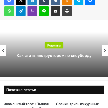
WhatsApp
Telegram
Viber
Line
Поделиться через электронную почту
Печатать
Рецепты
Как стать инструктором по сноуборду
Похожие статьи
Знаменитый торт «Пьяная
Слойки-гриль из куриных