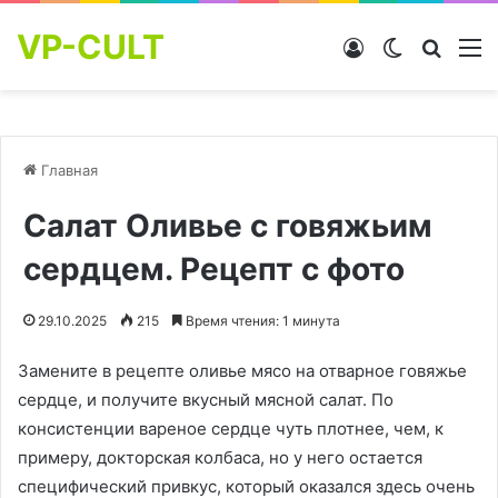
VP-CULT
Войти
Switch skin
Найти
М
Главная
Салат Оливье с говяжьим
сердцем. Рецепт с фото
29.10.2025
215
Время чтения: 1 минута
Замените в рецепте оливье мясо на отварное говяжье
сердце, и получите вкусный мясной салат. По
консистенции вареное сердце чуть плотнее, чем, к
примеру, докторская колбаса, но у него остается
специфический привкус, который оказался здесь очень