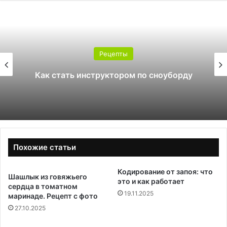
Рецепты
Како
ть инструктором по сноуборду
Похожие статьи
Кодирование от запоя: что
Шашлык из говяжьего
это и как работает
сердца в томатном
19.11.2025
маринаде. Рецепт с фото
27.10.2025