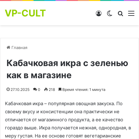
VP-CULT
Войти
Switch skin
Найти
М
Главная
Кабачковая икра с зеленью
как в магазине
27.10.2025
0
218
Время чтения: 1 минута
Кабачковая икра – популярная овощная закуска. По
своему вкусу и консистенции она практически не
отличается от магазинного продукта, а ее качество
гораздо выше. Икра получается нежная, однородная, в
меру густая. На ее основе готовят вегетарианские