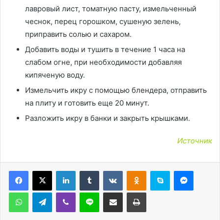
лавровый лист, томатную пасту, измельченный
чеснок, перец горошком, сушеную зелень,
приправить солью и сахаром.
Добавить воды и тушить в течение 1 часа на
слабом огне, при необходимости добавляя
кипяченую воду.
Измельчить икру с помощью блендера, отправить
на плиту и готовить еще 20 минут.
Разложить икру в банки и закрыть крышками.
Источник
LinkedIn
Tumblr
Вконтакте
Одноклассники
Skype
Messen
WhatsApp
Telegram
Viber
Line
Поделиться через электронную почту
Печатать