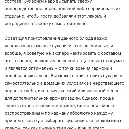
составе. Сухарики надо высыпать сверху
непосредственно перед подачей либо сервировать их
отдельно, чтобы гости добавляли этот лакомый
ингредиент в тарелку самостоятельно.
Совет!Для приготовления данного блюда важно
использовать ржаные сухарики, а не пшеничные, и
вообще, я советую не экспериментировать с составом
этого салата, поскольку он весьма тщательно продуман
и является оптимальным с точки зрения гармонии
подобранных вкусов. Вы можете приготовить сухарики
самостоятельно в домашних условиях из черствеющего
черного хлеба, используя свежий или сушеный чеснок
для дополнительной ароматизации. Однако, проще
купить готовые снеки в магазине, благо они широко
распространены и по карману абсолютно каждому,
причем я советую выбирать сухарики с чесноком или с
хреном, так как именно эти вкусы лучше всего