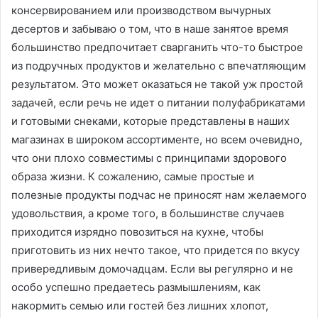
консервированием или производством вычурных
десертов и забываю о том, что в наше занятое время
большинство предпочитает сварганить что-то быстрое
из подручных продуктов и желательно с впечатляющим
результатом. Это может оказаться не такой уж простой
задачей, если речь не идет о питании полуфабрикатами
и готовыми снеками, которые представлены в наших
магазинах в широком ассортименте, но всем очевидно,
что они плохо совместимы с принципами здорового
образа жизни. К сожалению, самые простые и
полезные продукты подчас не приносят нам желаемого
удовольствия, а кроме того, в большинстве случаев
приходится изрядно повозиться на кухне, чтобы
приготовить из них нечто такое, что придется по вкусу
привередливым домочадцам. Если вы регулярно и не
особо успешно предаетесь размышлениям, как
накормить семью или гостей без лишних хлопот,