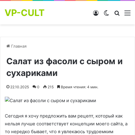
VP-CULT
Войти
Switch skin
Найти
М
Главная
Салат из фасоли с сыром и
сухариками
22.10.2025
0
215
Время чтения: 4 мин.
Сегодня я хочу предложить вам рецепт, который как
нельзя лучше соответствует концепции моего сайта, а
то нередко бывает, что я увлекаюсь трудоемким