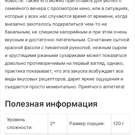
новости. Также его можно приготовить для уютного
семейного вечера с просмотром кино, или в ситуациях,
которые у всех нас случаются время от времени, когда
внезапно захотелось подкрепиться чем-то не
банальным, не слишком калорийным и при этом очень
вкусным и достаточно питательным. Сочетание сытной
красной фасоли с пикантной рукколой, нежным сыром
и хрустящими ржаными сухариками может показаться
довольно противоречивым на первый взгляд, однако,
практика показывает, что эта закуска возбуждает все
виды вкусовых рецепторов, дарит яркие ощущения и
съедается просто моментально. Приятного аппетита!
Полезная информация
Уровень
2*
Размер порции:
120 г
сложности: