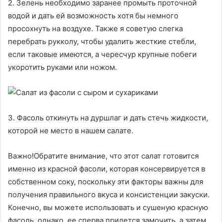
2. Зелень необходимо заранее промыть проточной
водой и дать ей возможность хотя бы немного
просохнуть на воздухе. Также я советую слегка
перебрать рукколу, чтобы удалить жесткие стебли,
если таковые имеются, а чересчур крупные побеги
укоротить руками или ножом.
3. Фасоль откинуть на дуршлаг и дать стечь жидкости,
которой не место в нашем салате.
Важно!Обратите внимание, что этот салат готовится
именно из красной фасоли, которая консервируется в
собственном соку, поскольку эти факторы важны для
получения правильного вкуса и консистенции закуски.
Конечно, вы можете использовать и сушеную красную
фасоль, однако, ее сперва придется замочить, а затем