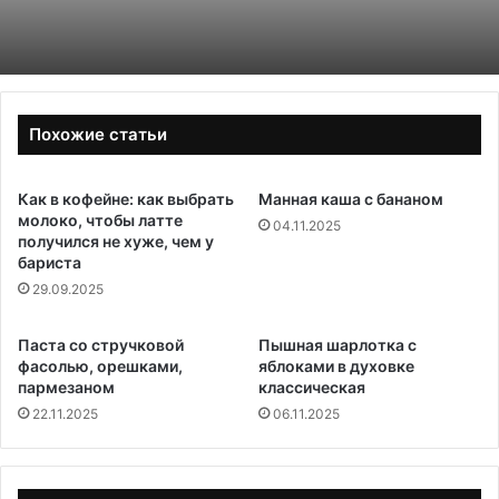
Похожие статьи
Как в кофейне: как выбрать
Манная каша с бананом
молоко, чтобы латте
04.11.2025
получился не хуже, чем у
бариста
29.09.2025
Паста со стручковой
Пышная шарлотка с
фасолью, орешками,
яблоками в духовке
пармезаном
классическая
22.11.2025
06.11.2025