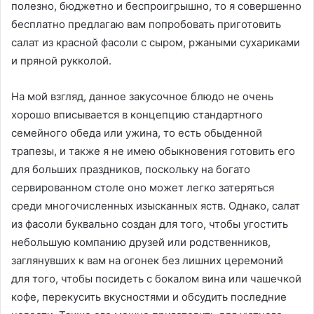
полезно, бюджетно и беспроигрышно, то я совершенно
бесплатно предлагаю вам попробовать приготовить
салат из красной фасоли с сыром, ржаными сухариками
и пряной рукколой.
На мой взгляд, данное закусочное блюдо не очень
хорошо вписывается в концепцию стандартного
семейного обеда или ужина, то есть обыденной
трапезы, и также я не имею обыкновения готовить его
для больших праздников, поскольку на богато
сервированном столе оно может легко затеряться
среди многочисленных изысканных яств. Однако, салат
из фасоли буквально создан для того, чтобы угостить
небольшую компанию друзей или родственников,
заглянувших к вам на огонек без лишних церемоний
для того, чтобы посидеть с бокалом вина или чашечкой
кофе, перекусить вкусностями и обсудить последние