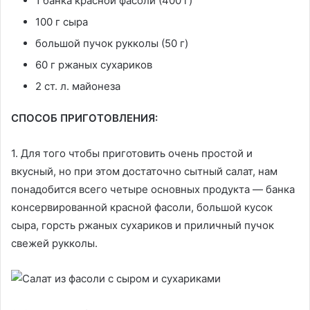
1 банка красной фасоли (400 г)
100 г сыра
большой пучок рукколы (50 г)
60 г ржаных сухариков
2 ст. л. майонеза
СПОСОБ ПРИГОТОВЛЕНИЯ:
1. Для того чтобы приготовить очень простой и
вкусный, но при этом достаточно сытный салат, нам
понадобится всего четыре основных продукта — банка
консервированной красной фасоли, большой кусок
сыра, горсть ржаных сухариков и приличный пучок
свежей рукколы.