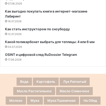
07.08.2026
Как выгодно покупать книги в интернет-магазине
Лабиринт
16.07.2026
Как стать инструктором по сноуборду
12.07.2026
Какой поликарбонат выбрать для теплицы: 4 или 6 мм
03.07.2026
OSINT и цифровой след RuDossier Telegram
17.06.2026
Вода
Картофель
Лук Репчатый
Масло Растительное
Масло Сливочное
Молоко
Мука
Мука Пшеничная
На Обед