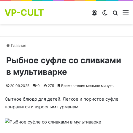
VP-CULT
Войти
Switch skin
Найти
М
Главная
Рыбное суфле со сливками
в мультиварке
20.09.2025
0
275
Время чтения меньше минуты
Сытное блюдо для детей. Легкое и пористое суфле
понравится и взрослым гурманам.